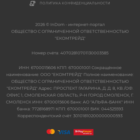
ПОЛИТИКА КОНФИДЕНЦИАЛЬНОСТИ
2026 © InDom - интернет-портал
ОБЩЕСТВО С ОГРАНИЧЕННОЙ ОТВЕТСТВЕННОСТЬЮ
"ЕКОМТРЕЙД"
Номер счёта: 40702810701130003585
ИНН: 6700015606 КПП: 670001001 Сокращённое
наименование: ООО "ЕКОМТРЕЙД" Полное наименование:
ОБЩЕСТВО С ОГРАНИЧЕННОЙ ОТВЕТСТВЕННОСТЬЮ
"ЕКОМТРЕЙД" Адрес: ПРОСПЕКТ ГАГАРИНА, Д. Д. 8, КВ./ОФ.
ОФИС 1, СМОЛЕНСКАЯ ОБЛАСТЬ, Р-Н ГОРОД СМОЛЕНСК, Г.
СМОЛЕНСК ИНН: 6700015606 Банк: АО "АЛЬФА-БАНК" ИНН
банка: 7728168971 КПП: 670001001 БИК: 044525593
Корреспондентский счёт: 30101810200000000593