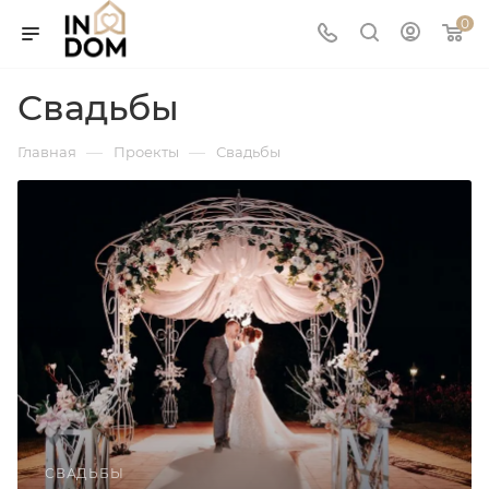
0
Свадьбы
—
—
Главная
Проекты
Свадьбы
СВАДЬБЫ