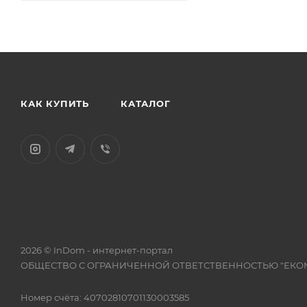
КАК КУПИТЬ
КАТАЛОГ
2026 © InDom - интернет-портал
ОБЩЕСТВО С ОГРАНИЧЕННОЙ ОТВЕТСТВЕННОСТЬЮ "ЕКО
Номер счёта: 40702810701130003585