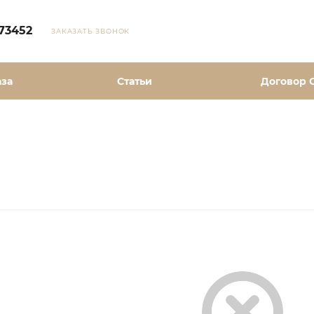
73452
ЗАКАЗАТЬ ЗВОНОК
аза
Статьи
Договор 