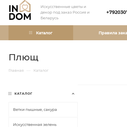
Искусственные цветы и
+792030
декор под заказ Россия и
Беларусь
Каталог
Правила зак
Плющ
—
Главная
Каталог
КАТАЛОГ
Ветки пышные, сакура
Искусственная зелень