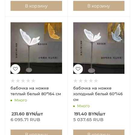
В корзину
В корзину
бабочка на ножке
бабочка на ножке
теплый белый 80*164 см
холодный белый 60*146
см
Много
Много
231.60
BYN
/шт
191.40
BYN
/шт
6 095.71 RUB
5 037.65 RUB
В корзину
В корзину