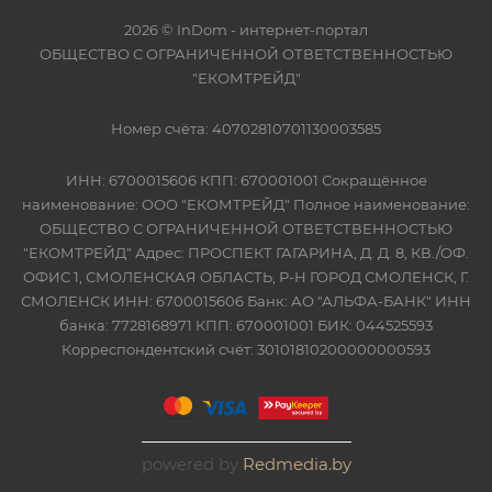
2026 © InDom - интернет-портал
ОБЩЕСТВО С ОГРАНИЧЕННОЙ ОТВЕТСТВЕННОСТЬЮ
"ЕКОМТРЕЙД"
Номер счёта: 40702810701130003585
ИНН: 6700015606 КПП: 670001001 Сокращённое
наименование: ООО "ЕКОМТРЕЙД" Полное наименование:
ОБЩЕСТВО С ОГРАНИЧЕННОЙ ОТВЕТСТВЕННОСТЬЮ
"ЕКОМТРЕЙД" Адрес: ПРОСПЕКТ ГАГАРИНА, Д. Д. 8, КВ./ОФ.
ОФИС 1, СМОЛЕНСКАЯ ОБЛАСТЬ, Р-Н ГОРОД СМОЛЕНСК, Г.
СМОЛЕНСК ИНН: 6700015606 Банк: АО "АЛЬФА-БАНК" ИНН
банка: 7728168971 КПП: 670001001 БИК: 044525593
Корреспондентский счёт: 30101810200000000593
powered by
Redmedia.by