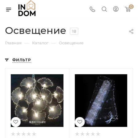
0
Освещение
18
—
—
Главная
Каталог
Освещение
ФИЛЬТР