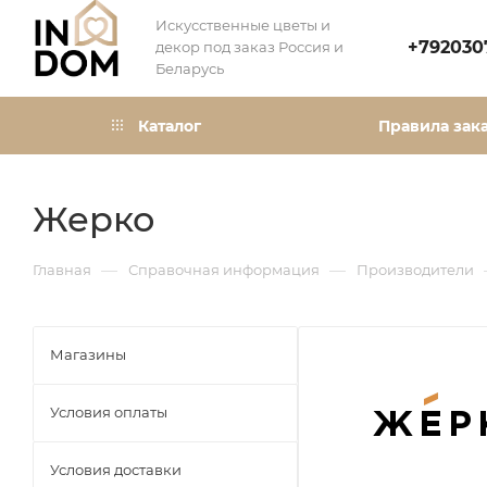
Искусственные цветы и
+792030
декор под заказ Россия и
Беларусь
Каталог
Правила зак
Жерко
—
—
Главная
Справочная информация
Производители
Магазины
Условия оплаты
Условия доставки