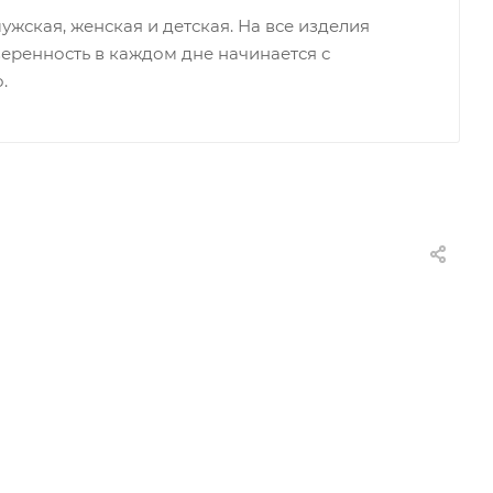
ужская, женская и детская. На все изделия
уверенность в каждом дне начинается с
.