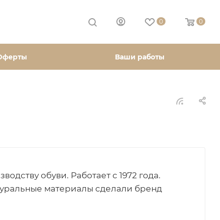
0
0
Оферты
Ваши работы
одству обуви. Работает с 1972 года.
атуральные материалы сделали бренд