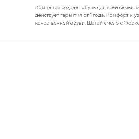
Компания создает обувь для всей семьи: м
действует гарантия от 1 года. Комфорт и 
качественной обуви. Шагай смело с Жерко