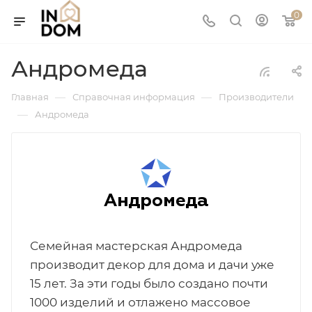
0
Андромеда
—
—
Главная
Справочная информация
Производители
—
Андромеда
Семейная мастерская Андромеда
производит декор для дома и дачи уже
15 лет. За эти годы было создано почти
1000 изделий и отлажено массовое