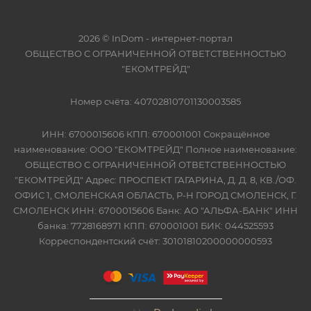
2026 © InDom - интернет-портал
ОБЩЕСТВО С ОГРАНИЧЕННОЙ ОТВЕТСТВЕННОСТЬЮ
"ЕКОМТРЕЙД"
Номер счёта: 40702810701130003585
ИНН: 6700015606 КПП: 670001001 Сокращённое
наименование: ООО "ЕКОМТРЕЙД" Полное наименование:
ОБЩЕСТВО С ОГРАНИЧЕННОЙ ОТВЕТСТВЕННОСТЬЮ
"ЕКОМТРЕЙД" Адрес: ПРОСПЕКТ ГАГАРИНА, Д. Д. 8, КВ./ОФ.
ОФИС 1, СМОЛЕНСКАЯ ОБЛАСТЬ, Р-Н ГОРОД СМОЛЕНСК, Г.
СМОЛЕНСК ИНН: 6700015606 Банк: АО "АЛЬФА-БАНК" ИНН
банка: 7728168971 КПП: 670001001 БИК: 044525593
Корреспондентский счёт: 30101810200000000593