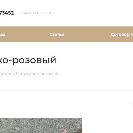
73452
ЗАКАЗАТЬ ЗВОНОК
аза
Статьи
Договор 
ко-розовый
ия опт 5 штук ярко-розовый