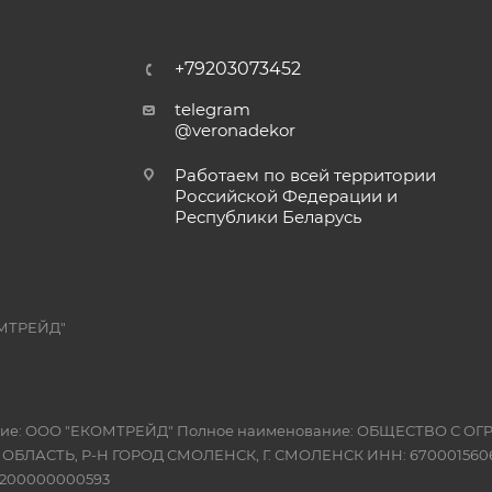
+79203073452
telegram
@veronadekor
Работаем по всей территории
Российской Федерации и
Республики Беларусь
МТРЕЙД"
вание: ООО "ЕКОМТРЕЙД" Полное наименование: ОБЩЕСТВО С
Я ОБЛАСТЬ, Р-Н ГОРОД СМОЛЕНСК, Г. СМОЛЕНСК ИНН: 6700015606
10200000000593