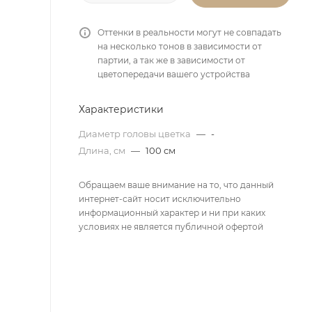
Оттенки в реальности могут не совпадать
на несколько тонов в зависимости от
партии, а так же в зависимости от
цветопередачи вашего устройства
Характеристики
Диаметр головы цветка
—
-
Длина, см
—
100 см
Обращаем ваше внимание на то, что данный
интернет-сайт носит исключительно
информационный характер и ни при каких
условиях не является публичной офертой