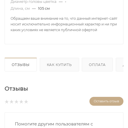
Диаметр головы цветка
—
-
Длина, см
—
105 см
Обращаем ваше внимание на то, что данный интернет-сайт
носит исключительно информационный характер и ни при
каких условиях не является публичной офертой
ОТЗЫВЫ
КАК КУПИТЬ
ОПЛАТА
Д
Отзывы
Оставить отзыв
Помогите другим пользователям с