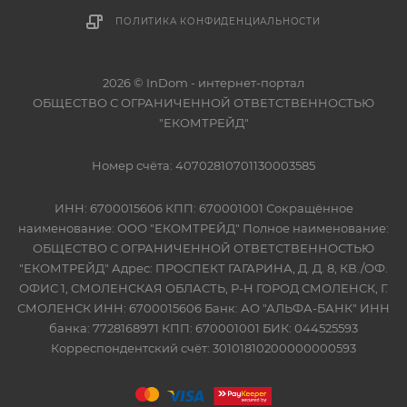
ПОЛИТИКА КОНФИДЕНЦИАЛЬНОСТИ
2026 © InDom - интернет-портал
ОБЩЕСТВО С ОГРАНИЧЕННОЙ ОТВЕТСТВЕННОСТЬЮ
"ЕКОМТРЕЙД"
Номер счёта: 40702810701130003585
ИНН: 6700015606 КПП: 670001001 Сокращённое
наименование: ООО "ЕКОМТРЕЙД" Полное наименование:
ОБЩЕСТВО С ОГРАНИЧЕННОЙ ОТВЕТСТВЕННОСТЬЮ
"ЕКОМТРЕЙД" Адрес: ПРОСПЕКТ ГАГАРИНА, Д. Д. 8, КВ./ОФ.
ОФИС 1, СМОЛЕНСКАЯ ОБЛАСТЬ, Р-Н ГОРОД СМОЛЕНСК, Г.
СМОЛЕНСК ИНН: 6700015606 Банк: АО "АЛЬФА-БАНК" ИНН
банка: 7728168971 КПП: 670001001 БИК: 044525593
Корреспондентский счёт: 30101810200000000593