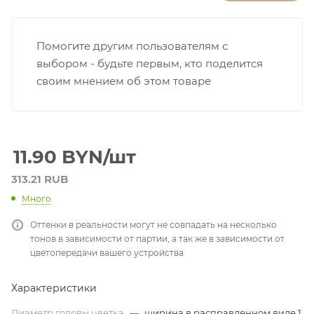
Помогите другим пользователям с
выбором - будьте первым, кто поделится
своим мнением об этом товаре
11.90
BYN
/шт
313.21 RUB
Много
Оттенки в реальности могут не совпадать на несколько
тонов в зависимости от партии, а так же в зависимости от
цветопередачи вашего устройства
Характеристики
Диаметр головы цветка
—
ширина в расправленном виде 1