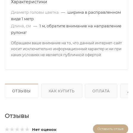
Характеристики
Диаметр головы цветка
—
ширина в расправленном
виде 1 метр
Длина, см
—
1 м, обратите внимание на направление
рулона!
Обращаем ваше внимание на то, что данный интернет-сайт
носит исключительно информационный характер и ни при
каких условиях не является публичной офертой
ОТЗЫВЫ
КАК КУПИТЬ
ОПЛАТА
Д
Отзывы
Оставить отзыв
Нет оценок