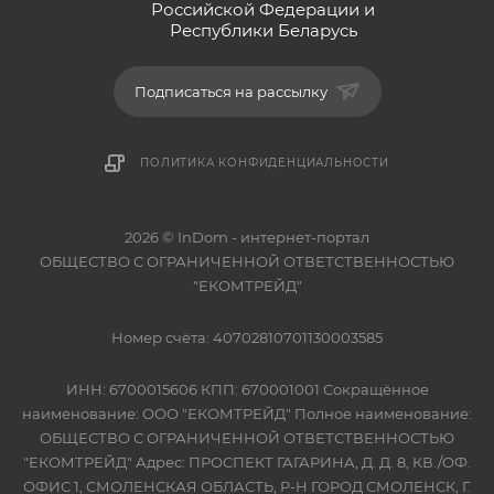
Российской Федерации и
Республики Беларусь
Подписаться на рассылку
ПОЛИТИКА КОНФИДЕНЦИАЛЬНОСТИ
2026 © InDom - интернет-портал
ОБЩЕСТВО С ОГРАНИЧЕННОЙ ОТВЕТСТВЕННОСТЬЮ
"ЕКОМТРЕЙД"
Номер счёта: 40702810701130003585
ИНН: 6700015606 КПП: 670001001 Сокращённое
наименование: ООО "ЕКОМТРЕЙД" Полное наименование:
ОБЩЕСТВО С ОГРАНИЧЕННОЙ ОТВЕТСТВЕННОСТЬЮ
"ЕКОМТРЕЙД" Адрес: ПРОСПЕКТ ГАГАРИНА, Д. Д. 8, КВ./ОФ.
ОФИС 1, СМОЛЕНСКАЯ ОБЛАСТЬ, Р-Н ГОРОД СМОЛЕНСК, Г.