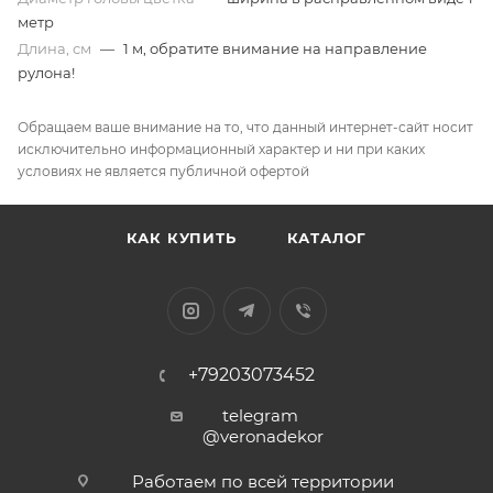
метр
Длина, см
—
1 м, обратите внимание на направление
рулона!
Обращаем ваше внимание на то, что данный интернет-сайт носит
исключительно информационный характер и ни при каких
условиях не является публичной офертой
КАК КУПИТЬ
КАТАЛОГ
+79203073452
telegram
@veronadekor
Работаем по всей территории