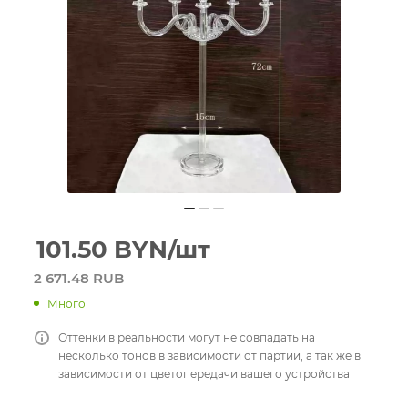
101.50
BYN
/шт
2 671.48 RUB
Много
Оттенки в реальности могут не совпадать на
несколько тонов в зависимости от партии, а так же в
зависимости от цветопередачи вашего устройства