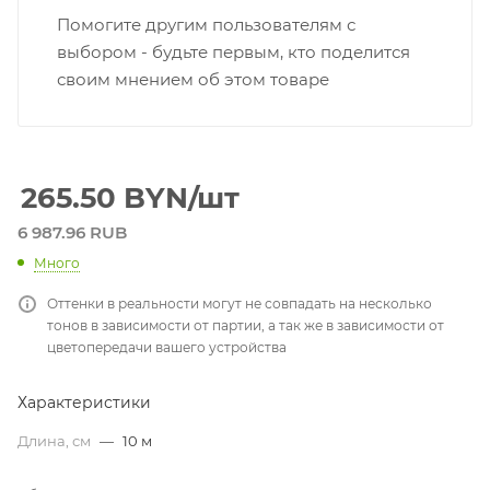
Помогите другим пользователям с
выбором - будьте первым, кто поделится
своим мнением об этом товаре
265.50
BYN
/шт
6 987.96 RUB
Много
Оттенки в реальности могут не совпадать на несколько
тонов в зависимости от партии, а так же в зависимости от
цветопередачи вашего устройства
Характеристики
Длина, см
—
10 м