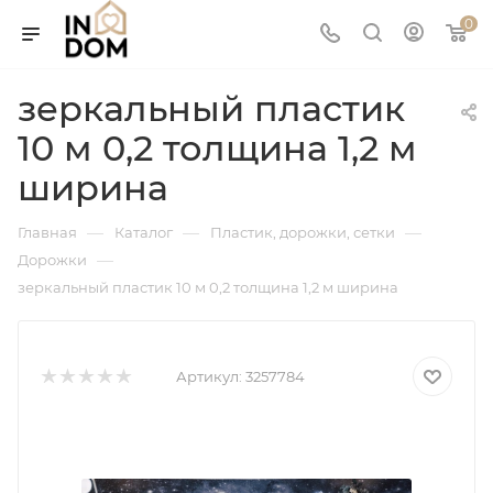
0
зеркальный пластик
10 м 0,2 толщина 1,2 м
ширина
—
—
—
Главная
Каталог
Пластик, дорожки, сетки
—
Дорожки
зеркальный пластик 10 м 0,2 толщина 1,2 м ширина
Артикул:
3257784