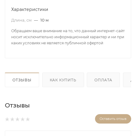
Характеристики
Длина, см
—
10 м
Обращаем ваше внимание на то, что данный интернет-сайт
носит исключительно информационный характер и ни при
каких условиях не является публичной офертой
ОТЗЫВЫ
КАК КУПИТЬ
ОПЛАТА
Д
Отзывы
Оставить отзыв