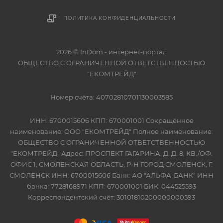
ПОЛИТИКА КОНФИДЕНЦИАЛЬНОСТИ
2026 © InDom - интернет-портал
ОБЩЕСТВО С ОГРАНИЧЕННОЙ ОТВЕТСТВЕННОСТЬЮ
"ЕКОМТРЕЙД"
Номер счёта: 40702810701130003585
ИНН: 6700015606 КПП: 670001001 Сокращённое
наименование: ООО "ЕКОМТРЕЙД" Полное наименование:
ОБЩЕСТВО С ОГРАНИЧЕННОЙ ОТВЕТСТВЕННОСТЬЮ
"ЕКОМТРЕЙД" Адрес: ПРОСПЕКТ ГАГАРИНА, Д. Д. 8, КВ./ОФ.
ОФИС 1, СМОЛЕНСКАЯ ОБЛАСТЬ, Р-Н ГОРОД СМОЛЕНСК, Г.
СМОЛЕНСК ИНН: 6700015606 Банк: АО "АЛЬФА-БАНК" ИНН
банка: 7728168971 КПП: 670001001 БИК: 044525593
Корреспондентский счёт: 30101810200000000593