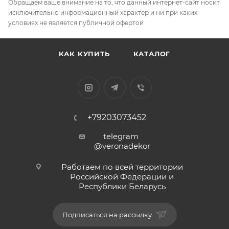
Обращаем ваше внимание на то, что данный интернет-сайт носит
исключительно информационный характер и ни при каких
условиях не является публичной офертой
КАК КУПИТЬ
КАТАЛОГ
+79203073452
telegram
@veronadekor
Работаем по всей территории
Российской Федерации и
Республики Беларусь
Подписаться на рассылку