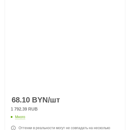
68.10
BYN
/шт
1 792.39 RUB
Много
Оттенки в реальности могут не совпадать на несколько