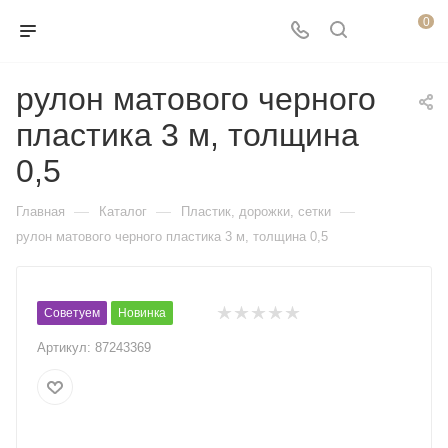
0
рулон матового черного
пластика 3 м, толщина
0,5
—
—
—
Главная
Каталог
Пластик, дорожки, сетки
рулон матового черного пластика 3 м, толщина 0,5
Советуем
Новинка
Артикул:
87243369