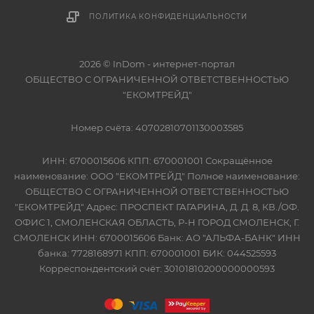
ПОЛИТИКА КОНФИДЕНЦИАЛЬНОСТИ
2026 © InDom - интернет-портал
ОБЩЕСТВО С ОГРАНИЧЕННОЙ ОТВЕТСТВЕННОСТЬЮ
"ЕКОМТРЕЙД"
Номер счёта: 40702810701130003585
ИНН: 6700015606 КПП: 670001001 Сокращённое
наименование: ООО "ЕКОМТРЕЙД" Полное наименование:
ОБЩЕСТВО С ОГРАНИЧЕННОЙ ОТВЕТСТВЕННОСТЬЮ
"ЕКОМТРЕЙД" Адрес: ПРОСПЕКТ ГАГАРИНА, Д. Д. 8, КВ./ОФ.
ОФИС 1, СМОЛЕНСКАЯ ОБЛАСТЬ, Р-Н ГОРОД СМОЛЕНСК, Г.
СМОЛЕНСК ИНН: 6700015606 Банк: АО "АЛЬФА-БАНК" ИНН
банка: 7728168971 КПП: 670001001 БИК: 044525593
Корреспондентский счёт: 30101810200000000593