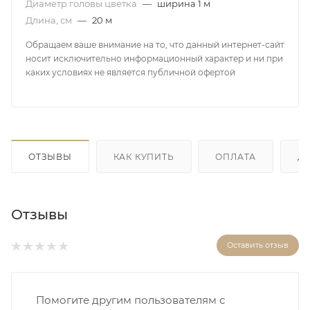
Диаметр головы цветка
—
ширина 1 м
Длина, см
—
20 м
Обращаем ваше внимание на то, что данный интернет-сайт
носит исключительно информационный характер и ни при
каких условиях не является публичной офертой
ОТЗЫВЫ
КАК КУПИТЬ
ОПЛАТА
Д
Отзывы
Оставить отзыв
Помогите другим пользователям с