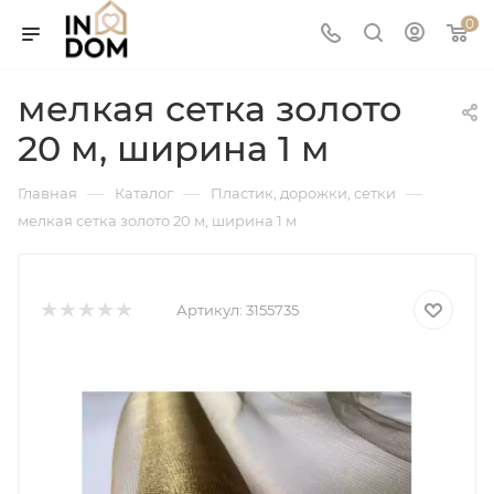
0
мелкая сетка золото
20 м, ширина 1 м
—
—
—
Главная
Каталог
Пластик, дорожки, сетки
мелкая сетка золото 20 м, ширина 1 м
Артикул:
3155735