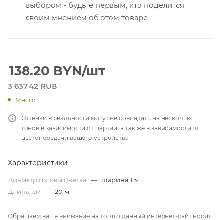
выбором - будьте первым, кто поделится
своим мнением об этом товаре
138.20
BYN
/шт
3 637.42 RUB
Много
Оттенки в реальности могут не совпадать на несколько
тонов в зависимости от партии, а так же в зависимости от
цветопередачи вашего устройства
Характеристики
Диаметр головы цветка
—
ширина 1 м
Длина, см
—
20 м
Обращаем ваше внимание на то, что данный интернет-сайт носит