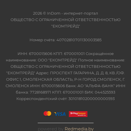
2026 © InDom - интернет-портал
ОБЩЕСТВО С ОГРАНИЧЕННОЙ ОТВЕТСТВЕННОСТЬЮ
"ЕКОМТРЕЙД"
Номер счёта: 40702810701130003585
ИНН: 6700015606 КПП: 670001001 Сокращённое
наименование: ООО "ЕКОМТРЕЙД" Полное наименование:
ОБЩЕСТВО С ОГРАНИЧЕННОЙ ОТВЕТСТВЕННОСТЬЮ
"ЕКОМТРЕЙД" Адрес: ПРОСПЕКТ ГАГАРИНА, Д. Д. 8, КВ./ОФ.
ОФИС 1, СМОЛЕНСКАЯ ОБЛАСТЬ, Р-Н ГОРОД СМОЛЕНСК, Г.
СМОЛЕНСК ИНН: 6700015606 Банк: АО "АЛЬФА-БАНК" ИНН
банка: 7728168971 КПП: 670001001 БИК: 044525593
Корреспондентский счёт: 30101810200000000593
powered by
Redmedia.by