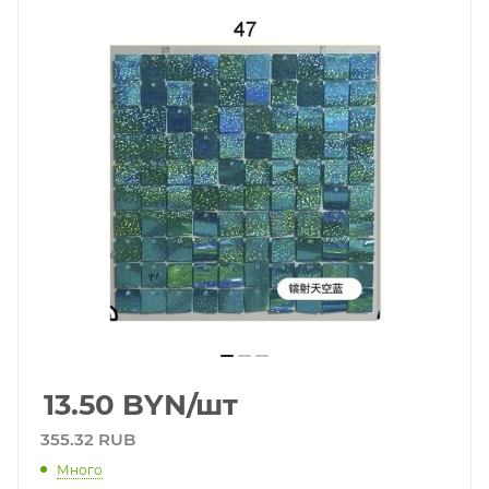
13.50
BYN
/шт
355.32 RUB
Много