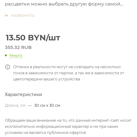
расцветки можно выбрать другую форму самой
пайетки. Просчет по запросу
13.50
BYN
/шт
355.32 RUB
Много
Оттенки в реальности могут не совпадать на несколько
тонов в зависимости от партии, а так же в зависимости от
цветопередачи вашего устройства
Характеристики
Длина, см
—
30 см x 30 см
Обращаем ваше внимание на то, что данный интернет-сайт носит
исключительно информационный характер и ни при каких
условиях не является публичной офертой