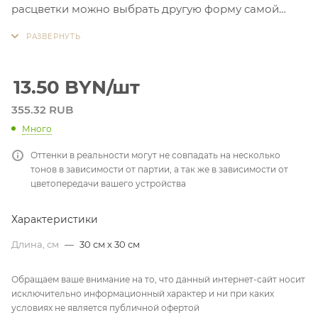
расцветки можно выбрать другую форму самой
пайетки. Просчет по запросу
13.50
BYN
/шт
355.32 RUB
Много
Оттенки в реальности могут не совпадать на несколько
тонов в зависимости от партии, а так же в зависимости от
цветопередачи вашего устройства
Характеристики
Длина, см
—
30 см x 30 см
Обращаем ваше внимание на то, что данный интернет-сайт носит
исключительно информационный характер и ни при каких
условиях не является публичной офертой