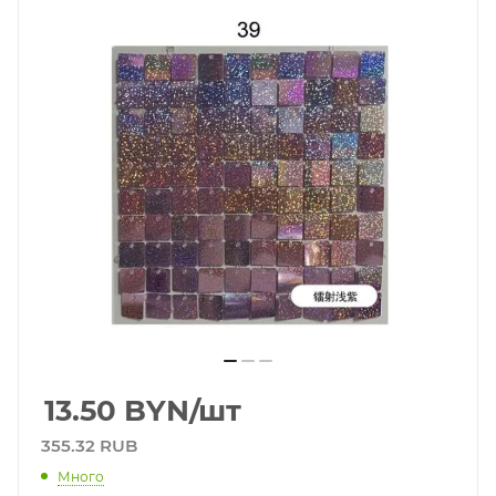
13.50
BYN
/шт
355.32 RUB
Много