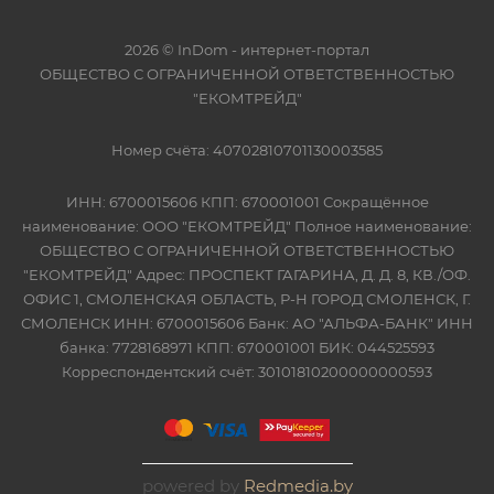
2026 © InDom - интернет-портал
ОБЩЕСТВО С ОГРАНИЧЕННОЙ ОТВЕТСТВЕННОСТЬЮ
"ЕКОМТРЕЙД"
Номер счёта: 40702810701130003585
ИНН: 6700015606 КПП: 670001001 Сокращённое
наименование: ООО "ЕКОМТРЕЙД" Полное наименование:
ОБЩЕСТВО С ОГРАНИЧЕННОЙ ОТВЕТСТВЕННОСТЬЮ
"ЕКОМТРЕЙД" Адрес: ПРОСПЕКТ ГАГАРИНА, Д. Д. 8, КВ./ОФ.
ОФИС 1, СМОЛЕНСКАЯ ОБЛАСТЬ, Р-Н ГОРОД СМОЛЕНСК, Г.
СМОЛЕНСК ИНН: 6700015606 Банк: АО "АЛЬФА-БАНК" ИНН
банка: 7728168971 КПП: 670001001 БИК: 044525593
Корреспондентский счёт: 30101810200000000593
powered by
Redmedia.by