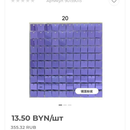
Артикул:
90159015
13.50
BYN
/шт
355.32 RUB