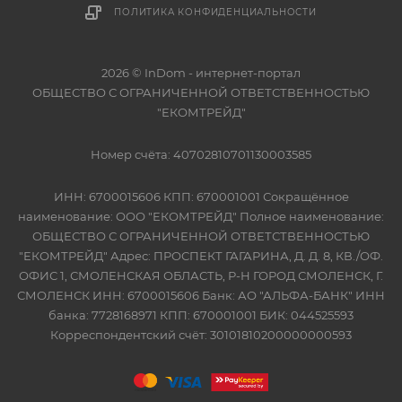
ПОЛИТИКА КОНФИДЕНЦИАЛЬНОСТИ
2026 © InDom - интернет-портал
ОБЩЕСТВО С ОГРАНИЧЕННОЙ ОТВЕТСТВЕННОСТЬЮ
"ЕКОМТРЕЙД"
Номер счёта: 40702810701130003585
ИНН: 6700015606 КПП: 670001001 Сокращённое
наименование: ООО "ЕКОМТРЕЙД" Полное наименование:
ОБЩЕСТВО С ОГРАНИЧЕННОЙ ОТВЕТСТВЕННОСТЬЮ
"ЕКОМТРЕЙД" Адрес: ПРОСПЕКТ ГАГАРИНА, Д. Д. 8, КВ./ОФ.
ОФИС 1, СМОЛЕНСКАЯ ОБЛАСТЬ, Р-Н ГОРОД СМОЛЕНСК, Г.
СМОЛЕНСК ИНН: 6700015606 Банк: АО "АЛЬФА-БАНК" ИНН
банка: 7728168971 КПП: 670001001 БИК: 044525593
Корреспондентский счёт: 30101810200000000593