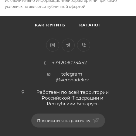
исключительно информационный характер и ни при каких
условиях не является публичной офертой
КАК КУПИТЬ
КАТАЛОГ
+79203073452
telegram
@veronadekor
Работаем по всей территории
Российской Федерации и
Республики Беларусь
Подписаться на рассылку