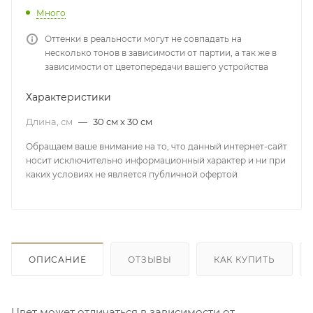
Много
Оттенки в реальности могут не совпадать на
несколько тонов в зависимости от партии, а так же в
зависимости от цветопередачи вашего устройства
Характеристики
Длина, см
—
30 см x 30 см
Обращаем ваше внимание на то, что данный интернет-сайт
носит исключительно информационный характер и ни при
каких условиях не является публичной офертой
ОПИСАНИЕ
ОТЗЫВЫ
КАК КУПИТЬ
Цвет может отличаться в зависимости от