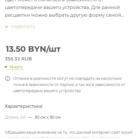
цветопередачи вашего устройства. Для данной
расцветки можно выбрать другую форму самой
пайетки. Просчет по запросу
13.50
BYN
/шт
355.32 RUB
Много
Оттенки в реальности могут не совпадать на несколько
тонов в зависимости от партии, а так же в зависимости от
цветопередачи вашего устройства
Характеристики
Длина, см
—
30 см x 30 см
Обращаем ваше внимание на то, что данный интернет-сайт носит