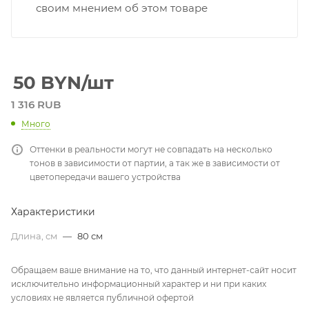
своим мнением об этом товаре
50
BYN
/шт
1 316 RUB
Много
Оттенки в реальности могут не совпадать на несколько
тонов в зависимости от партии, а так же в зависимости от
цветопередачи вашего устройства
Характеристики
Длина, см
—
80 см
Обращаем ваше внимание на то, что данный интернет-сайт носит
исключительно информационный характер и ни при каких
условиях не является публичной офертой