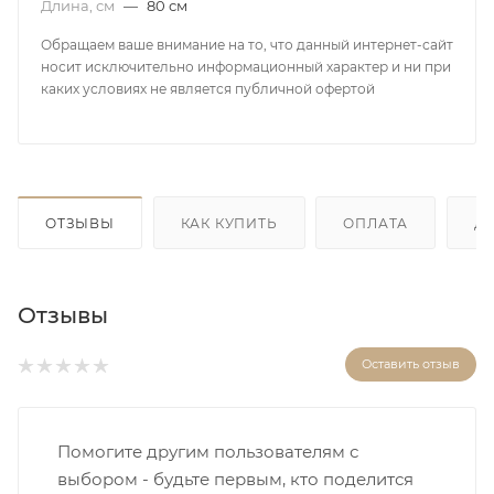
Длина, см
—
80 см
Обращаем ваше внимание на то, что данный интернет-сайт
носит исключительно информационный характер и ни при
каких условиях не является публичной офертой
ОТЗЫВЫ
КАК КУПИТЬ
ОПЛАТА
Д
Отзывы
Оставить отзыв
Помогите другим пользователям с
выбором - будьте первым, кто поделится