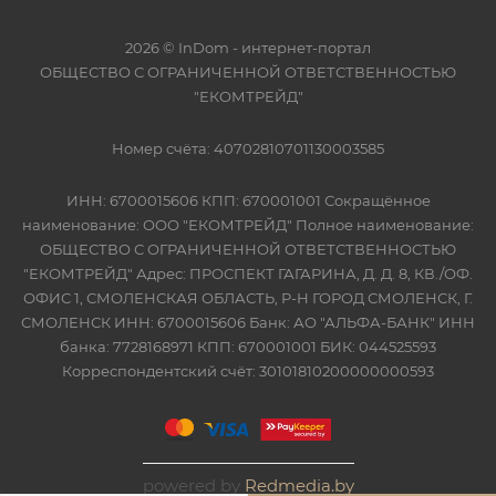
2026 © InDom - интернет-портал
ОБЩЕСТВО С ОГРАНИЧЕННОЙ ОТВЕТСТВЕННОСТЬЮ
"ЕКОМТРЕЙД"
Номер счёта: 40702810701130003585
ИНН: 6700015606 КПП: 670001001 Сокращённое
наименование: ООО "ЕКОМТРЕЙД" Полное наименование:
ОБЩЕСТВО С ОГРАНИЧЕННОЙ ОТВЕТСТВЕННОСТЬЮ
"ЕКОМТРЕЙД" Адрес: ПРОСПЕКТ ГАГАРИНА, Д. Д. 8, КВ./ОФ.
ОФИС 1, СМОЛЕНСКАЯ ОБЛАСТЬ, Р-Н ГОРОД СМОЛЕНСК, Г.
СМОЛЕНСК ИНН: 6700015606 Банк: АО "АЛЬФА-БАНК" ИНН
банка: 7728168971 КПП: 670001001 БИК: 044525593
Корреспондентский счёт: 30101810200000000593
powered by
Redmedia.by