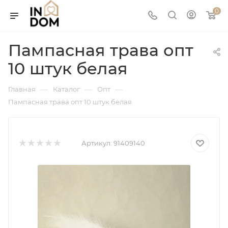
0
Пампасная трава опт
10 штук белая
—
—
—
Главная
Каталог
Опт
Пампасная трава опт 10 штук белая
Артикул:
91409140