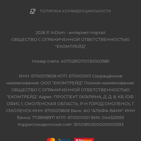
ПОЛИТИКА КОНФИДЕНЦИАЛЬНОСТИ
2026 © InDom - интернет-портал
ОБЩЕСТВО С ОГРАНИЧЕННОЙ ОТВЕТСТВЕННОСТЬЮ
"ЕКОМТРЕЙД"
Номер счёта: 40702810701130003585
ИНН: 6700015606 КПП: 670001001 Сокращённое
наименование: ООО "ЕКОМТРЕЙД" Полное наименование:
ОБЩЕСТВО С ОГРАНИЧЕННОЙ ОТВЕТСТВЕННОСТЬЮ
"ЕКОМТРЕЙД" Адрес: ПРОСПЕКТ ГАГАРИНА, Д. Д. 8, КВ./ОФ.
ОФИС 1, СМОЛЕНСКАЯ ОБЛАСТЬ, Р-Н ГОРОД СМОЛЕНСК, Г.
СМОЛЕНСК ИНН: 6700015606 Банк: АО "АЛЬФА-БАНК" ИНН
банка: 7728168971 КПП: 670001001 БИК: 044525593
Корреспондентский счёт: 30101810200000000593