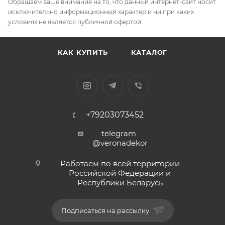
Обращаем ваше внимание на то, что данный интернет-сайт носит
исключительно информационный характер и ни при каких
условиях не является публичной офертой
КАК КУПИТЬ
КАТАЛОГ
+79203073452
telegram
@veronadekor
Работаем по всей территории
Российской Федерации и
Республики Беларусь
Подписаться на рассылку