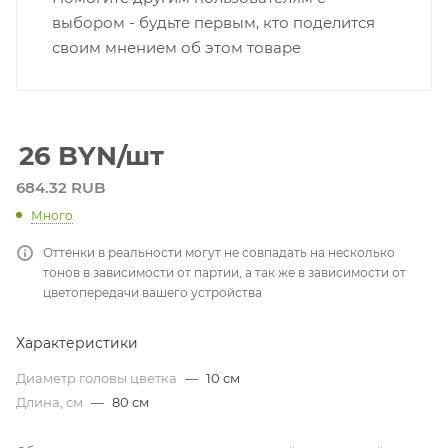
выбором - будьте первым, кто поделится
своим мнением об этом товаре
26
BYN
/шт
684.32 RUB
Много
Оттенки в реальности могут не совпадать на несколько
тонов в зависимости от партии, а так же в зависимости от
цветопередачи вашего устройства
Характеристики
Диаметр головы цветка
—
10 см
Длина, см
—
80 см