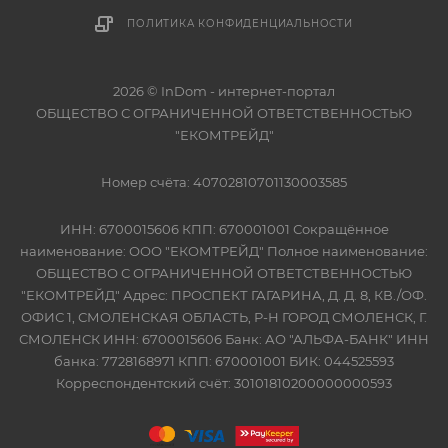
ПОЛИТИКА КОНФИДЕНЦИАЛЬНОСТИ
2026 © InDom - интернет-портал
ОБЩЕСТВО С ОГРАНИЧЕННОЙ ОТВЕТСТВЕННОСТЬЮ
"ЕКОМТРЕЙД"
Номер счёта: 40702810701130003585
ИНН: 6700015606 КПП: 670001001 Сокращённое
наименование: ООО "ЕКОМТРЕЙД" Полное наименование:
ОБЩЕСТВО С ОГРАНИЧЕННОЙ ОТВЕТСТВЕННОСТЬЮ
"ЕКОМТРЕЙД" Адрес: ПРОСПЕКТ ГАГАРИНА, Д. Д. 8, КВ./ОФ.
ОФИС 1, СМОЛЕНСКАЯ ОБЛАСТЬ, Р-Н ГОРОД СМОЛЕНСК, Г.
СМОЛЕНСК ИНН: 6700015606 Банк: АО "АЛЬФА-БАНК" ИНН
банка: 7728168971 КПП: 670001001 БИК: 044525593
Корреспондентский счёт: 30101810200000000593