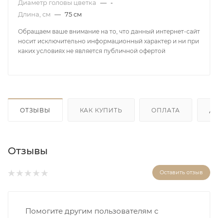
Диаметр головы цветка
—
-
Длина, см
—
75 см
Обращаем ваше внимание на то, что данный интернет-сайт
носит исключительно информационный характер и ни при
каких условиях не является публичной офертой
ОТЗЫВЫ
КАК КУПИТЬ
ОПЛАТА
Д
Отзывы
Оставить отзыв
Помогите другим пользователям с