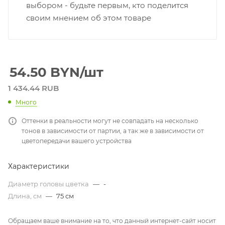
выбором - будьте первым, кто поделится
своим мнением об этом товаре
54.50
BYN
/шт
1 434.44 RUB
Много
Оттенки в реальности могут не совпадать на несколько
тонов в зависимости от партии, а так же в зависимости от
цветопередачи вашего устройства
Характеристики
Диаметр головы цветка
—
-
Длина, см
—
75 см
Обращаем ваше внимание на то, что данный интернет-сайт носит