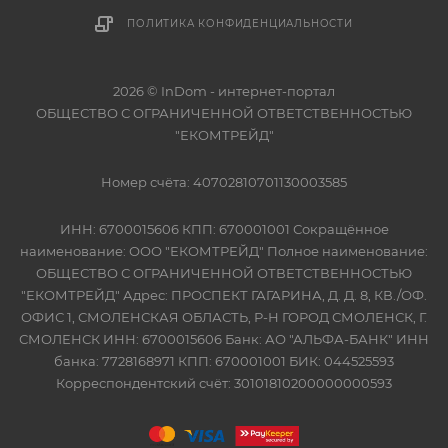
ПОЛИТИКА КОНФИДЕНЦИАЛЬНОСТИ
2026 © InDom - интернет-портал
ОБЩЕСТВО С ОГРАНИЧЕННОЙ ОТВЕТСТВЕННОСТЬЮ
"ЕКОМТРЕЙД"
Номер счёта: 40702810701130003585
ИНН: 6700015606 КПП: 670001001 Сокращённое
наименование: ООО "ЕКОМТРЕЙД" Полное наименование:
ОБЩЕСТВО С ОГРАНИЧЕННОЙ ОТВЕТСТВЕННОСТЬЮ
"ЕКОМТРЕЙД" Адрес: ПРОСПЕКТ ГАГАРИНА, Д. Д. 8, КВ./ОФ.
ОФИС 1, СМОЛЕНСКАЯ ОБЛАСТЬ, Р-Н ГОРОД СМОЛЕНСК, Г.
СМОЛЕНСК ИНН: 6700015606 Банк: АО "АЛЬФА-БАНК" ИНН
банка: 7728168971 КПП: 670001001 БИК: 044525593
Корреспондентский счёт: 30101810200000000593