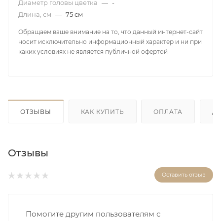
Диаметр головы цветка
—
-
Длина, см
—
75 см
Обращаем ваше внимание на то, что данный интернет-сайт
носит исключительно информационный характер и ни при
каких условиях не является публичной офертой
ОТЗЫВЫ
КАК КУПИТЬ
ОПЛАТА
Д
Отзывы
Оставить отзыв
Помогите другим пользователям с