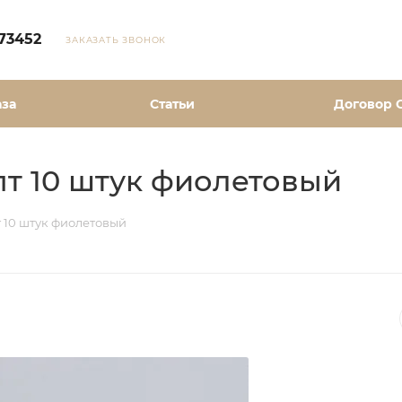
73452
ЗАКАЗАТЬ ЗВОНОК
аза
Статьи
Договор 
т 10 штук фиолетовый
 10 штук фиолетовый