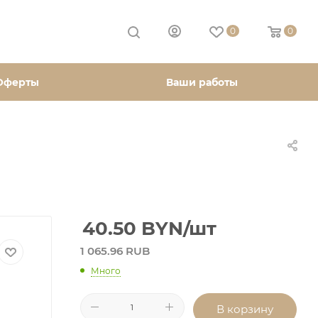
0
0
Оферты
Ваши работы
40.50
BYN
/шт
1 065.96 RUB
Много
В корзину