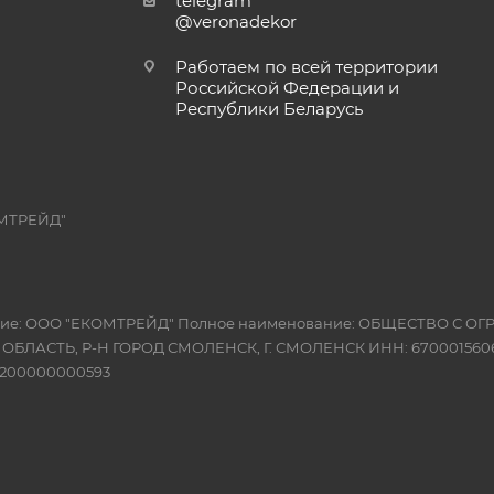
telegram
@veronadekor
Работаем по всей территории
Российской Федерации и
Республики Беларусь
МТРЕЙД"
вание: ООО "ЕКОМТРЕЙД" Полное наименование: ОБЩЕСТВО С
Я ОБЛАСТЬ, Р-Н ГОРОД СМОЛЕНСК, Г. СМОЛЕНСК ИНН: 6700015606
10200000000593