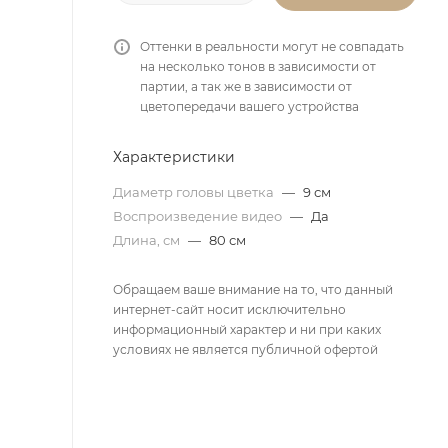
Оттенки в реальности могут не совпадать
на несколько тонов в зависимости от
партии, а так же в зависимости от
цветопередачи вашего устройства
Характеристики
Диаметр головы цветка
—
9 см
Воспроизведение видео
—
Да
Длина, см
—
80 см
Обращаем ваше внимание на то, что данный
интернет-сайт носит исключительно
информационный характер и ни при каких
условиях не является публичной офертой