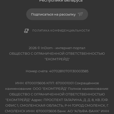
Республики Беларусь
Подписаться на рассылку
ПОЛИТИКА КОНФИДЕНЦИАЛЬНОСТИ
2026 © InDom - интернет-портал
ОБЩЕСТВО С ОГРАНИЧЕННОЙ ОТВЕТСТВЕННОСТЬЮ
"ЕКОМТРЕЙД"
Номер счёта: 40702810701130003585
ИНН: 6700015606 КПП: 670001001 Сокращённое
наименование: ООО "ЕКОМТРЕЙД" Полное наименование:
ОБЩЕСТВО С ОГРАНИЧЕННОЙ ОТВЕТСТВЕННОСТЬЮ
"ЕКОМТРЕЙД" Адрес: ПРОСПЕКТ ГАГАРИНА, Д. Д. 8, КВ./ОФ.
ОФИС 1, СМОЛЕНСКАЯ ОБЛАСТЬ, Р-Н ГОРОД СМОЛЕНСК, Г.
СМОЛЕНСК ИНН: 6700015606 Банк: АО "АЛЬФА-БАНК" ИНН