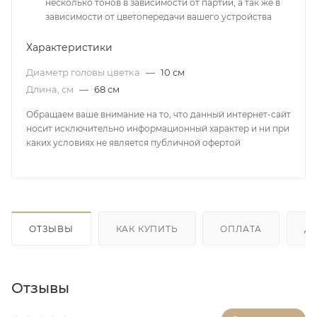
несколько тонов в зависимости от партии, а так же в
зависимости от цветопередачи вашего устройства
Характеристики
Диаметр головы цветка
—
10 см
Длина, см
—
68 см
Обращаем ваше внимание на то, что данный интернет-сайт
носит исключительно информационный характер и ни при
каких условиях не является публичной офертой
ОТЗЫВЫ
КАК КУПИТЬ
ОПЛАТА
Д
Отзывы