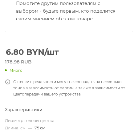
Помогите другим пользователям с
выбором - будьте первым, кто поделится
своим мнением об этом товаре
6.80
BYN
/шт
178.98 RUB
Много
Оттенки в реальности могут не совпадать на несколько
тонов в зависимости от партии, а так же в зависимости от
цветопередачи вашего устройства
Характеристики
Диаметр головы цветка
—
-
Длина, см
—
75 см