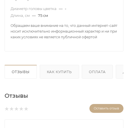
Диаметр головы цветка
—
-
Длина, см
—
75 см
Обращаем ваше внимание на то, что данный интернет-сайт
носит исключительно информационный характер и ни при
каких условиях не является публичной офертой
ОТЗЫВЫ
КАК КУПИТЬ
ОПЛАТА
Д
Отзывы
Оставить отзыв