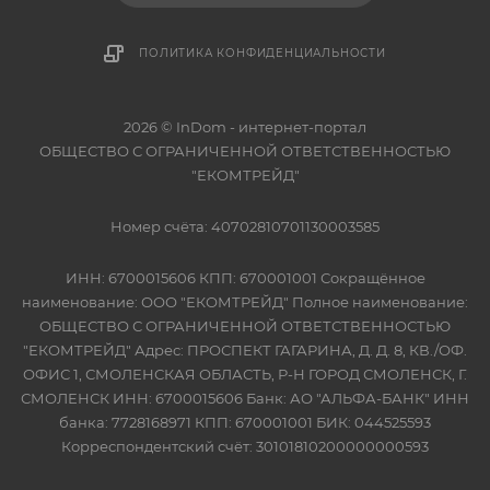
ПОЛИТИКА КОНФИДЕНЦИАЛЬНОСТИ
2026 © InDom - интернет-портал
ОБЩЕСТВО С ОГРАНИЧЕННОЙ ОТВЕТСТВЕННОСТЬЮ
"ЕКОМТРЕЙД"
Номер счёта: 40702810701130003585
ИНН: 6700015606 КПП: 670001001 Сокращённое
наименование: ООО "ЕКОМТРЕЙД" Полное наименование:
ОБЩЕСТВО С ОГРАНИЧЕННОЙ ОТВЕТСТВЕННОСТЬЮ
"ЕКОМТРЕЙД" Адрес: ПРОСПЕКТ ГАГАРИНА, Д. Д. 8, КВ./ОФ.
ОФИС 1, СМОЛЕНСКАЯ ОБЛАСТЬ, Р-Н ГОРОД СМОЛЕНСК, Г.
СМОЛЕНСК ИНН: 6700015606 Банк: АО "АЛЬФА-БАНК" ИНН
банка: 7728168971 КПП: 670001001 БИК: 044525593
Корреспондентский счёт: 30101810200000000593