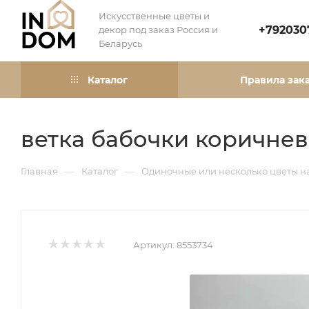
Искусственные цветы и
+792030
декор под заказ Россия и
Беларусь
Каталог
Правила зак
ветка бабочки коричне
—
—
Главная
Каталог
Одиночные или несколько цветы н
Артикул:
8553734