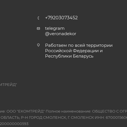
+79203073452
telegram
@veronadekor
Работаем по всей территории
Российской Федерации и
Республики Беларусь
МТРЕЙД"
вание: ООО "ЕКОМТРЕЙД" Полное наименование: ОБЩЕСТВО С
Я ОБЛАСТЬ, Р-Н ГОРОД СМОЛЕНСК, Г. СМОЛЕНСК ИНН: 6700015606
10200000000593