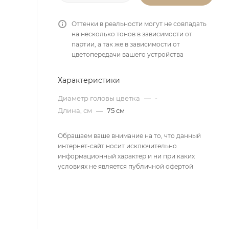
Оттенки в реальности могут не совпадать
на несколько тонов в зависимости от
партии, а так же в зависимости от
цветопередачи вашего устройства
Характеристики
Диаметр головы цветка
—
-
Длина, см
—
75 см
Обращаем ваше внимание на то, что данный
интернет-сайт носит исключительно
информационный характер и ни при каких
условиях не является публичной офертой