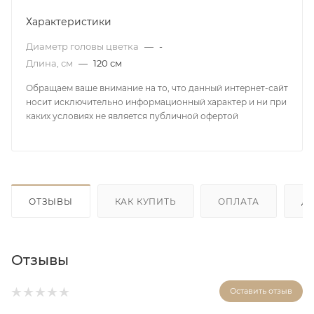
Характеристики
Диаметр головы цветка
—
-
Длина, см
—
120 см
Обращаем ваше внимание на то, что данный интернет-сайт
носит исключительно информационный характер и ни при
каких условиях не является публичной офертой
ОТЗЫВЫ
КАК КУПИТЬ
ОПЛАТА
Д
Отзывы
Оставить отзыв