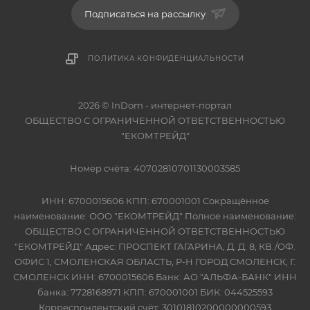
Подписаться на рассылку
ПОЛИТИКА КОНФИДЕНЦИАЛЬНОСТИ
2026 © InDom - интернет-портал
ОБЩЕСТВО С ОГРАНИЧЕННОЙ ОТВЕТСТВЕННОСТЬЮ
"ЕКОМТРЕЙД"
Номер счёта: 40702810701130003585
ИНН: 6700015606 КПП: 670001001 Сокращённое
наименование: ООО "ЕКОМТРЕЙД" Полное наименование:
ОБЩЕСТВО С ОГРАНИЧЕННОЙ ОТВЕТСТВЕННОСТЬЮ
"ЕКОМТРЕЙД" Адрес: ПРОСПЕКТ ГАГАРИНА, Д. Д. 8, КВ./ОФ.
ОФИС 1, СМОЛЕНСКАЯ ОБЛАСТЬ, Р-Н ГОРОД СМОЛЕНСК, Г.
СМОЛЕНСК ИНН: 6700015606 Банк: АО "АЛЬФА-БАНК" ИНН
банка: 7728168971 КПП: 670001001 БИК: 044525593
Корреспондентский счёт: 30101810200000000593