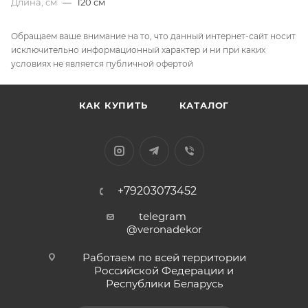
Длина, см
—
120 см
Обращаем ваше внимание на то, что данный интернет-сайт носит
исключительно информационный характер и ни при каких
условиях не является публичной офертой
КАК КУПИТЬ
КАТАЛОГ
+79203073452
telegram
@veronadekor
Работаем по всей территории
Российской Федерации и
Республики Беларусь