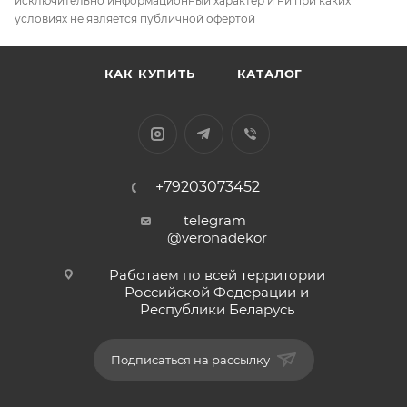
исключительно информационный характер и ни при каких
условиях не является публичной офертой
КАК КУПИТЬ
КАТАЛОГ
+79203073452
telegram
@veronadekor
Работаем по всей территории
Российской Федерации и
Республики Беларусь
Подписаться на рассылку