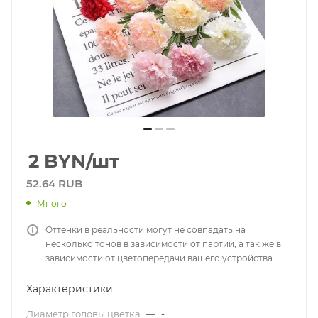
2
BYN
/шт
52.64 RUB
Много
Оттенки в реальности могут не совпадать на
несколько тонов в зависимости от партии, а так же в
зависимости от цветопередачи вашего устройства
Характеристики
Диаметр головы цветка
—
-