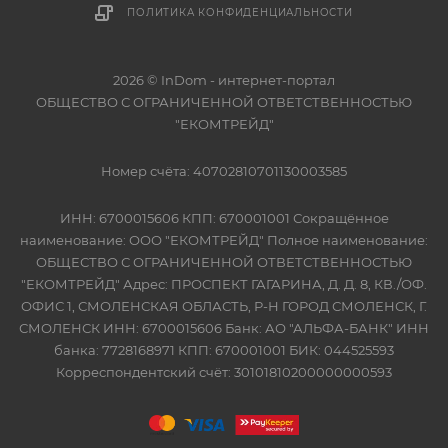
ПОЛИТИКА КОНФИДЕНЦИАЛЬНОСТИ
2026 © InDom - интернет-портал
ОБЩЕСТВО С ОГРАНИЧЕННОЙ ОТВЕТСТВЕННОСТЬЮ
"ЕКОМТРЕЙД"
Номер счёта: 40702810701130003585
ИНН: 6700015606 КПП: 670001001 Сокращённое
наименование: ООО "ЕКОМТРЕЙД" Полное наименование:
ОБЩЕСТВО С ОГРАНИЧЕННОЙ ОТВЕТСТВЕННОСТЬЮ
"ЕКОМТРЕЙД" Адрес: ПРОСПЕКТ ГАГАРИНА, Д. Д. 8, КВ./ОФ.
ОФИС 1, СМОЛЕНСКАЯ ОБЛАСТЬ, Р-Н ГОРОД СМОЛЕНСК, Г.
СМОЛЕНСК ИНН: 6700015606 Банк: АО "АЛЬФА-БАНК" ИНН
банка: 7728168971 КПП: 670001001 БИК: 044525593
Корреспондентский счёт: 30101810200000000593