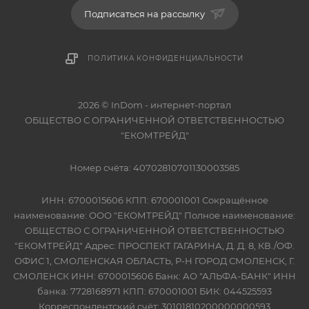
Подписаться на рассылку
ПОЛИТИКА КОНФИДЕНЦИАЛЬНОСТИ
2026 © InDom - интернет-портал
ОБЩЕСТВО С ОГРАНИЧЕННОЙ ОТВЕТСТВЕННОСТЬЮ
"ЕКОМТРЕЙД"
Номер счёта: 40702810701130003585
ИНН: 6700015606 КПП: 670001001 Сокращённое
наименование: ООО "ЕКОМТРЕЙД" Полное наименование:
ОБЩЕСТВО С ОГРАНИЧЕННОЙ ОТВЕТСТВЕННОСТЬЮ
"ЕКОМТРЕЙД" Адрес: ПРОСПЕКТ ГАГАРИНА, Д. Д. 8, КВ./ОФ.
ОФИС 1, СМОЛЕНСКАЯ ОБЛАСТЬ, Р-Н ГОРОД СМОЛЕНСК, Г.
СМОЛЕНСК ИНН: 6700015606 Банк: АО "АЛЬФА-БАНК" ИНН
банка: 7728168971 КПП: 670001001 БИК: 044525593
Корреспондентский счёт: 30101810200000000593