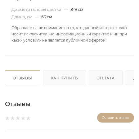
Диаметр головы цветка
—
8-9 см
Длина, см
—
63 см
Обращаем ваше внимание на то, что данный интернет-сайт
носит исключительно информационный характер и ни при
каких условиях не является публичной офертой
ОТЗЫВЫ
КАК КУПИТЬ
ОПЛАТА
Д
Отзывы
Оставить отзыв