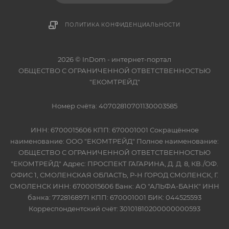
ПОЛИТИКА КОНФИДЕНЦИАЛЬНОСТИ
2026 © InDom - интернет-портал
ОБЩЕСТВО С ОГРАНИЧЕННОЙ ОТВЕТСТВЕННОСТЬЮ
"ЕКОМТРЕЙД"
Номер счёта: 40702810701130003585
ИНН: 6700015606 КПП: 670001001 Сокращённое
наименование: ООО "ЕКОМТРЕЙД" Полное наименование:
ОБЩЕСТВО С ОГРАНИЧЕННОЙ ОТВЕТСТВЕННОСТЬЮ
"ЕКОМТРЕЙД" Адрес: ПРОСПЕКТ ГАГАРИНА, Д. Д. 8, КВ./ОФ.
ОФИС 1, СМОЛЕНСКАЯ ОБЛАСТЬ, Р-Н ГОРОД СМОЛЕНСК, Г.
СМОЛЕНСК ИНН: 6700015606 Банк: АО "АЛЬФА-БАНК" ИНН
банка: 7728168971 КПП: 670001001 БИК: 044525593
Корреспондентский счёт: 30101810200000000593