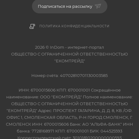
Подписаться на рассылку
ПОЛИТИКА КОНФИДЕНЦИАЛЬНОСТИ
2026 © InDom - интернет-портал
ОБЩЕСТВО С ОГРАНИЧЕННОЙ ОТВЕТСТВЕННОСТЬЮ
"ЕКОМТРЕЙД"
Номер счёта: 40702810701130003585
ИНН: 6700015606 КПП: 670001001 Сокращённое
наименование: ООО "ЕКОМТРЕЙД" Полное наименование:
ОБЩЕСТВО С ОГРАНИЧЕННОЙ ОТВЕТСТВЕННОСТЬЮ
"ЕКОМТРЕЙД" Адрес: ПРОСПЕКТ ГАГАРИНА, Д. Д. 8, КВ./ОФ.
ОФИС 1, СМОЛЕНСКАЯ ОБЛАСТЬ, Р-Н ГОРОД СМОЛЕНСК, Г.
СМОЛЕНСК ИНН: 6700015606 Банк: АО "АЛЬФА-БАНК" ИНН
банка: 7728168971 КПП: 670001001 БИК: 044525593
Корреспондентский счёт: 30101810200000000593