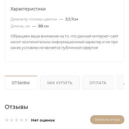
Характеристики
Диаметр головы цветка
—
3,5,7см
Длина, см
—
88 см
Обращаем ваше внимание на то, что данный интернет-сайт
носит исключительно информационный характер и ни при
каких условиях не является публичной офертой
ОТЗЫВЫ
КАК КУПИТЬ
ОПЛАТА
Д
Отзывы
Оставить отзыв
Нет оценок