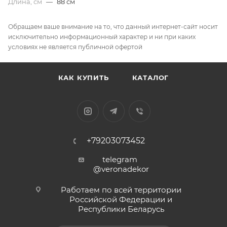
Длина, см
—
88 см
Обращаем ваше внимание на то, что данный интернет-сайт носит
исключительно информационный характер и ни при каких
условиях не является публичной офертой
КАК КУПИТЬ
КАТАЛОГ
+79203073452
telegram
@veronadekor
Работаем по всей территории
Российской Федерации и
Республики Беларусь