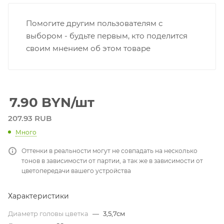
Помогите другим пользователям с
выбором - будьте первым, кто поделится
своим мнением об этом товаре
7.90
BYN
/шт
207.93 RUB
Много
Оттенки в реальности могут не совпадать на несколько
тонов в зависимости от партии, а так же в зависимости от
цветопередачи вашего устройства
Характеристики
Диаметр головы цветка
—
3,5,7см