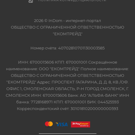
ПОЛИТИКА КОНФИДЕНЦИАЛЬНОСТИ
2026 © InDom - интернет-портал
ОБЩЕСТВО С ОГРАНИЧЕННОЙ ОТВЕТСТВЕННОСТЬЮ
"ЕКОМТРЕЙД"
Номер счёта: 40702810701130003585
ИНН: 6700015606 КПП: 670001001 Сокращённое
наименование: ООО "ЕКОМТРЕЙД" Полное наименование:
ОБЩЕСТВО С ОГРАНИЧЕННОЙ ОТВЕТСТВЕННОСТЬЮ
"ЕКОМТРЕЙД" Адрес: ПРОСПЕКТ ГАГАРИНА, Д. Д. 8, КВ./ОФ.
ОФИС 1, СМОЛЕНСКАЯ ОБЛАСТЬ, Р-Н ГОРОД СМОЛЕНСК, Г.
СМОЛЕНСК ИНН: 6700015606 Банк: АО "АЛЬФА-БАНК" ИНН
банка: 7728168971 КПП: 670001001 БИК: 044525593
Корреспондентский счёт: 30101810200000000593