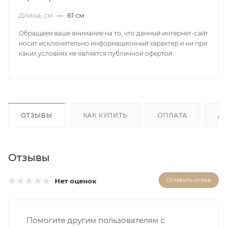
Длина, см
—
61 см
Обращаем ваше внимание на то, что данный интернет-сайт
носит исключительно информационный характер и ни при
каких условиях не является публичной офертой
ОТЗЫВЫ
КАК КУПИТЬ
ОПЛАТА
Д
Отзывы
Оставить отзыв
Нет оценок
Помогите другим пользователям с