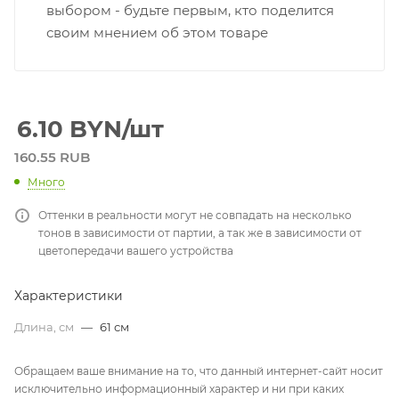
выбором - будьте первым, кто поделится
своим мнением об этом товаре
6.10
BYN
/шт
160.55 RUB
Много
Оттенки в реальности могут не совпадать на несколько
тонов в зависимости от партии, а так же в зависимости от
цветопередачи вашего устройства
Характеристики
Длина, см
—
61 см
Обращаем ваше внимание на то, что данный интернет-сайт носит
исключительно информационный характер и ни при каких