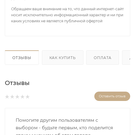
Обращаем ваше внимание на то, что данный интернет-сайт
носит исключительно информационный характер и ни при
каких условиях не является публичной офертой
ОТЗЫВЫ
КАК КУПИТЬ
ОПЛАТА
Д
Отзывы
Оставить отзыв
Помогите другим пользователям с
выбором - будьте первым, кто поделится