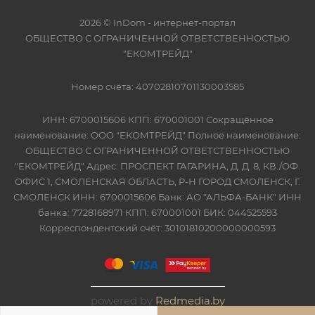
2026 © InDom - интернет-портал
ОБЩЕСТВО С ОГРАНИЧЕННОЙ ОТВЕТСТВЕННОСТЬЮ
"ЕКОМТРЕЙД"
Номер счёта: 40702810701130003585
ИНН: 6700015606 КПП: 670001001 Сокращённое
наименование: ООО "ЕКОМТРЕЙД" Полное наименование:
ОБЩЕСТВО С ОГРАНИЧЕННОЙ ОТВЕТСТВЕННОСТЬЮ
"ЕКОМТРЕЙД" Адрес: ПРОСПЕКТ ГАГАРИНА, Д. Д. 8, КВ./ОФ.
ОФИС 1, СМОЛЕНСКАЯ ОБЛАСТЬ, Р-Н ГОРОД СМОЛЕНСК, Г.
СМОЛЕНСК ИНН: 6700015606 Банк: АО "АЛЬФА-БАНК" ИНН
банка: 7728168971 КПП: 670001001 БИК: 044525593
Корреспондентский счёт: 30101810200000000593
powered by
Redmedia.by