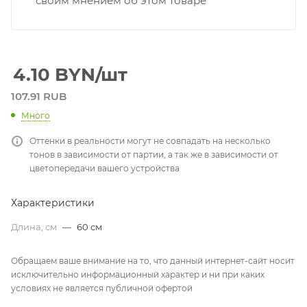
своим мнением об этом товаре
4.10
BYN
/шт
107.91 RUB
Много
Оттенки в реальности могут не совпадать на несколько
тонов в зависимости от партии, а так же в зависимости от
цветопередачи вашего устройства
Характеристики
Длина, см
—
60 см
Обращаем ваше внимание на то, что данный интернет-сайт носит
исключительно информационный характер и ни при каких
условиях не является публичной офертой