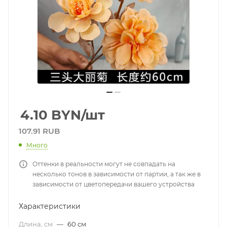
4.10
BYN
/шт
107.91 RUB
Много
Оттенки в реальности могут не совпадать на
несколько тонов в зависимости от партии, а так же в
зависимости от цветопередачи вашего устройства
Характеристики
Длина, см
—
60 см