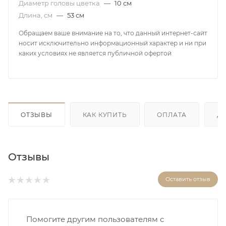
Диаметр головы цветка
—
10 см
Длина, см
—
53 см
Обращаем ваше внимание на то, что данный интернет-сайт
носит исключительно информационный характер и ни при
каких условиях не является публичной офертой
ОТЗЫВЫ
КАК КУПИТЬ
ОПЛАТА
Д
Отзывы
Оставить отзыв
Помогите другим пользователям с