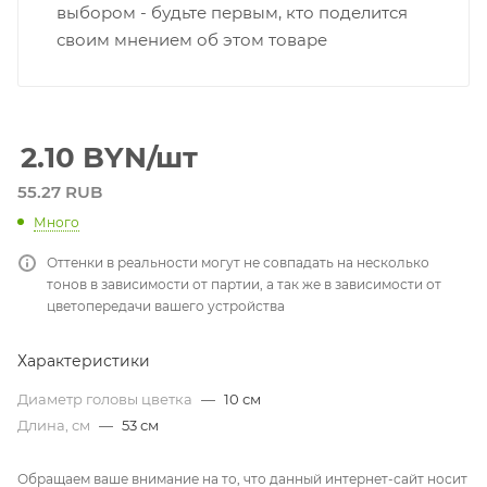
выбором - будьте первым, кто поделится
своим мнением об этом товаре
2.10
BYN
/шт
55.27 RUB
Много
Оттенки в реальности могут не совпадать на несколько
тонов в зависимости от партии, а так же в зависимости от
цветопередачи вашего устройства
Характеристики
Диаметр головы цветка
—
10 см
Длина, см
—
53 см
Обращаем ваше внимание на то, что данный интернет-сайт носит