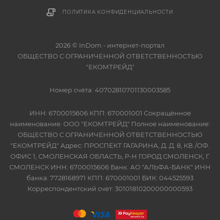
ПОЛИТИКА КОНФИДЕНЦИАЛЬНОСТИ
2026 © InDom - интернет-портал
ОБЩЕСТВО С ОГРАНИЧЕННОЙ ОТВЕТСТВЕННОСТЬЮ
"ЕКОМТРЕЙД"
Номер счёта: 40702810701130003585
ИНН: 6700015606 КПП: 670001001 Сокращённое
наименование: ООО "ЕКОМТРЕЙД" Полное наименование:
ОБЩЕСТВО С ОГРАНИЧЕННОЙ ОТВЕТСТВЕННОСТЬЮ
"ЕКОМТРЕЙД" Адрес: ПРОСПЕКТ ГАГАРИНА, Д. Д. 8, КВ./ОФ.
ОФИС 1, СМОЛЕНСКАЯ ОБЛАСТЬ, Р-Н ГОРОД СМОЛЕНСК, Г.
СМОЛЕНСК ИНН: 6700015606 Банк: АО "АЛЬФА-БАНК" ИНН
банка: 7728168971 КПП: 670001001 БИК: 044525593
Корреспондентский счёт: 30101810200000000593