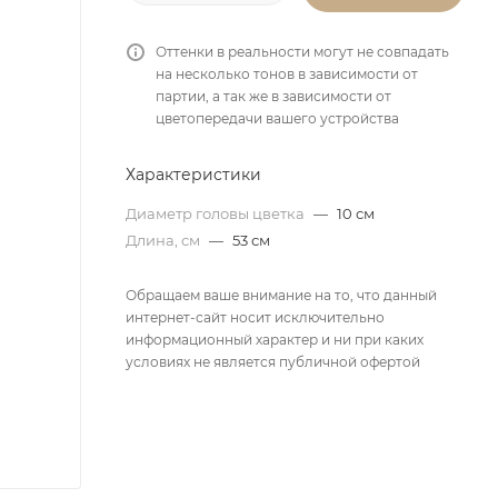
Оттенки в реальности могут не совпадать
на несколько тонов в зависимости от
партии, а так же в зависимости от
цветопередачи вашего устройства
Характеристики
Диаметр головы цветка
—
10 см
Длина, см
—
53 см
Обращаем ваше внимание на то, что данный
интернет-сайт носит исключительно
информационный характер и ни при каких
условиях не является публичной офертой