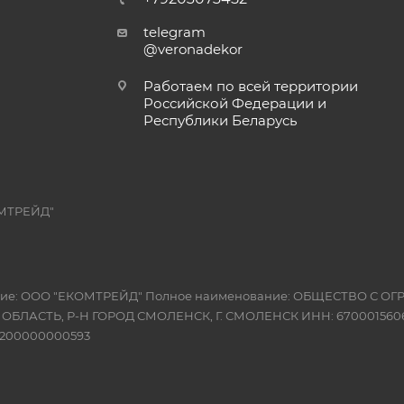
telegram
@veronadekor
Работаем по всей территории
Российской Федерации и
Республики Беларусь
МТРЕЙД"
вание: ООО "ЕКОМТРЕЙД" Полное наименование: ОБЩЕСТВО С
Я ОБЛАСТЬ, Р-Н ГОРОД СМОЛЕНСК, Г. СМОЛЕНСК ИНН: 6700015606
10200000000593