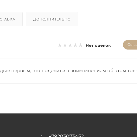
СТАВКА
ДОПОЛНИТЕЛЬНО
Оста
Нет оценок
дьте первым, кто поделится своим мнением об этом тов
+79203073452