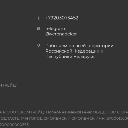
+79203073452
telegram
@veronadekor
Работаем по всей территории
Российской Федерации и
Республики Беларусь
МТРЕЙД"
вание: ООО "ЕКОМТРЕЙД" Полное наименование: ОБЩЕСТВО С
Я ОБЛАСТЬ, Р-Н ГОРОД СМОЛЕНСК, Г. СМОЛЕНСК ИНН: 6700015606
10200000000593