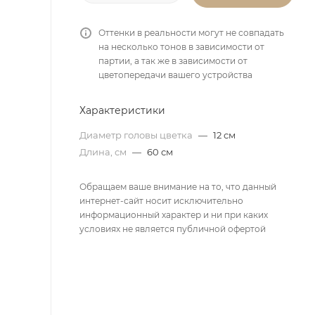
Оттенки в реальности могут не совпадать
на несколько тонов в зависимости от
партии, а так же в зависимости от
цветопередачи вашего устройства
Характеристики
Диаметр головы цветка
—
12 см
Длина, см
—
60 см
Обращаем ваше внимание на то, что данный
интернет-сайт носит исключительно
информационный характер и ни при каких
условиях не является публичной офертой