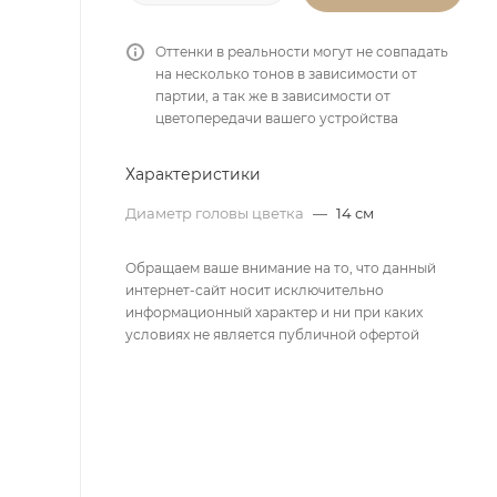
Оттенки в реальности могут не совпадать
на несколько тонов в зависимости от
партии, а так же в зависимости от
цветопередачи вашего устройства
Характеристики
Диаметр головы цветка
—
14 см
Обращаем ваше внимание на то, что данный
интернет-сайт носит исключительно
информационный характер и ни при каких
условиях не является публичной офертой