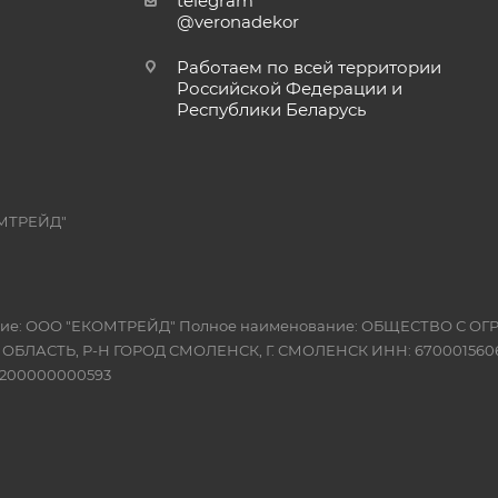
telegram
@veronadekor
Работаем по всей территории
Российской Федерации и
Республики Беларусь
МТРЕЙД"
вание: ООО "ЕКОМТРЕЙД" Полное наименование: ОБЩЕСТВО С
Я ОБЛАСТЬ, Р-Н ГОРОД СМОЛЕНСК, Г. СМОЛЕНСК ИНН: 6700015606
10200000000593