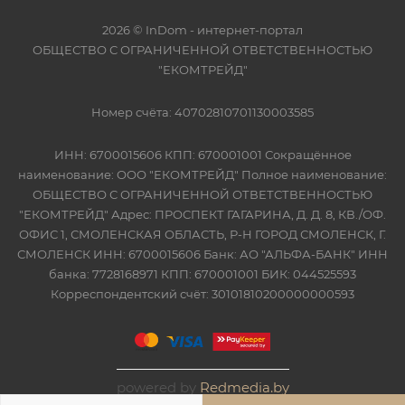
2026 © InDom - интернет-портал
ОБЩЕСТВО С ОГРАНИЧЕННОЙ ОТВЕТСТВЕННОСТЬЮ
"ЕКОМТРЕЙД"
Номер счёта: 40702810701130003585
ИНН: 6700015606 КПП: 670001001 Сокращённое
наименование: ООО "ЕКОМТРЕЙД" Полное наименование:
ОБЩЕСТВО С ОГРАНИЧЕННОЙ ОТВЕТСТВЕННОСТЬЮ
"ЕКОМТРЕЙД" Адрес: ПРОСПЕКТ ГАГАРИНА, Д. Д. 8, КВ./ОФ.
ОФИС 1, СМОЛЕНСКАЯ ОБЛАСТЬ, Р-Н ГОРОД СМОЛЕНСК, Г.
СМОЛЕНСК ИНН: 6700015606 Банк: АО "АЛЬФА-БАНК" ИНН
банка: 7728168971 КПП: 670001001 БИК: 044525593
Корреспондентский счёт: 30101810200000000593
powered by
Redmedia.by