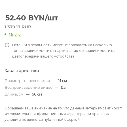
52.40
BYN
/шт
1 379.17 RUB
Много
Оттенки в реальности могут не совпадать на несколько
тонов в зависимости от партии, а так же в зависимости от
цветопередачи вашего устройства
Характеристики
Диаметр головы цветка
—
11 см
Воспроизведение видео
—
Да
Длина, см
—
66 см
Обращаем ваше внимание на то, что данный интернет-сайт носит
исключительно информационный характер и ни при каких
условиях не является публичной офертой