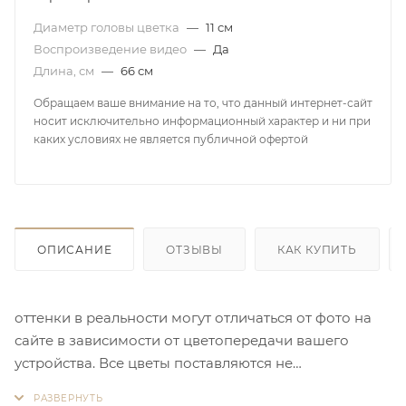
Диаметр головы цветка
—
11 см
Воспроизведение видео
—
Да
Длина, см
—
66 см
Обращаем ваше внимание на то, что данный интернет-сайт
носит исключительно информационный характер и ни при
каких условиях не является публичной офертой
ОПИСАНИЕ
ОТЗЫВЫ
КАК КУПИТЬ
оттенки в реальности могут отличаться от фото на
сайте в зависимости от цветопередачи вашего
устройства. Все цветы поставляются не
отпаренными