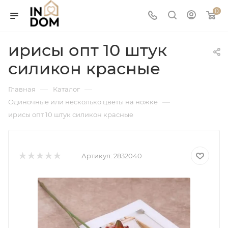
0
ирисы опт 10 штук
силикон красные
—
—
Главная
Каталог
—
Одиночные или несколько цветы на ножке
ирисы опт 10 штук силикон красные
Артикул:
2832040