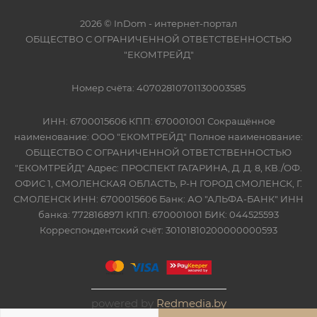
2026 © InDom - интернет-портал
ОБЩЕСТВО С ОГРАНИЧЕННОЙ ОТВЕТСТВЕННОСТЬЮ
"ЕКОМТРЕЙД"
Номер счёта: 40702810701130003585
ИНН: 6700015606 КПП: 670001001 Сокращённое
наименование: ООО "ЕКОМТРЕЙД" Полное наименование:
ОБЩЕСТВО С ОГРАНИЧЕННОЙ ОТВЕТСТВЕННОСТЬЮ
"ЕКОМТРЕЙД" Адрес: ПРОСПЕКТ ГАГАРИНА, Д. Д. 8, КВ./ОФ.
ОФИС 1, СМОЛЕНСКАЯ ОБЛАСТЬ, Р-Н ГОРОД СМОЛЕНСК, Г.
СМОЛЕНСК ИНН: 6700015606 Банк: АО "АЛЬФА-БАНК" ИНН
банка: 7728168971 КПП: 670001001 БИК: 044525593
Корреспондентский счёт: 30101810200000000593
powered by
Redmedia.by