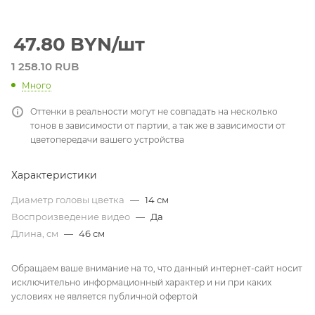
47.80
BYN
/шт
1 258.10 RUB
Много
Оттенки в реальности могут не совпадать на несколько
тонов в зависимости от партии, а так же в зависимости от
цветопередачи вашего устройства
Характеристики
Диаметр головы цветка
—
14 см
Воспроизведение видео
—
Да
Длина, см
—
46 см
Обращаем ваше внимание на то, что данный интернет-сайт носит
исключительно информационный характер и ни при каких
условиях не является публичной офертой