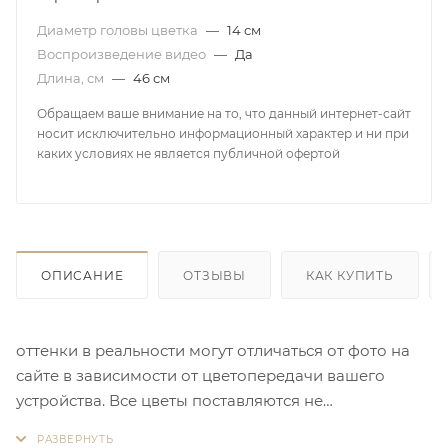
Диаметр головы цветка
—
14 см
Воспроизведение видео
—
Да
Длина, см
—
46 см
Обращаем ваше внимание на то, что данный интернет-сайт
носит исключительно информационный характер и ни при
каких условиях не является публичной офертой
ОПИСАНИЕ
ОТЗЫВЫ
КАК КУПИТЬ
оттенки в реальности могут отличаться от фото на
сайте в зависимости от цветопередачи вашего
устройства. Все цветы поставляются не
отпаренными