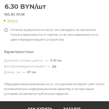
6.30
BYN
/шт
165.82 RUB
Много
Оттенки в реальности могут не совпадать на несколько
тонов в зависимости от партии, а так же в зависимости от
цветопередачи вашего устройства
Характеристики
Диаметр головы цветка
—
5-10 см
Воспроизведение видео
—
Да
Длина, см
—
67 см
Обращаем ваше внимание на то, что данный интернет-сайт носит
исключительно информационный характер и ни при каких
условиях не является публичной офертой
КАК КУПИТЬ
КАТАЛОГ