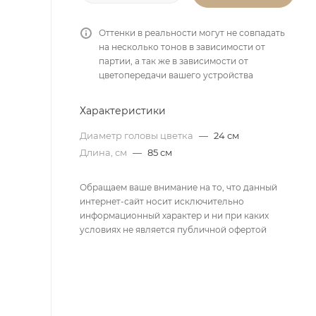
Оттенки в реальности могут не совпадать
на несколько тонов в зависимости от
партии, а так же в зависимости от
цветопередачи вашего устройства
Характеристики
Диаметр головы цветка
—
24 см
Длина, см
—
85 см
Обращаем ваше внимание на то, что данный
интернет-сайт носит исключительно
информационный характер и ни при каких
условиях не является публичной офертой