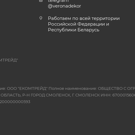
telegram
@veronadekor
Работаем по всей территории
Российской Федерации и
Республики Беларусь
МТРЕЙД"
вание: ООО "ЕКОМТРЕЙД" Полное наименование: ОБЩЕСТВО С
Я ОБЛАСТЬ, Р-Н ГОРОД СМОЛЕНСК, Г. СМОЛЕНСК ИНН: 6700015606
10200000000593