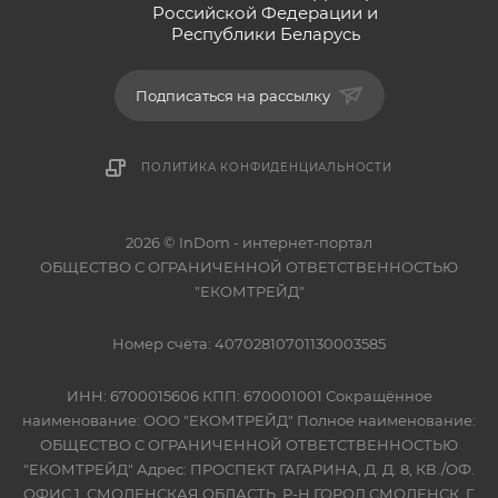
Российской Федерации и
Республики Беларусь
Подписаться на рассылку
ПОЛИТИКА КОНФИДЕНЦИАЛЬНОСТИ
2026 © InDom - интернет-портал
ОБЩЕСТВО С ОГРАНИЧЕННОЙ ОТВЕТСТВЕННОСТЬЮ
"ЕКОМТРЕЙД"
Номер счёта: 40702810701130003585
ИНН: 6700015606 КПП: 670001001 Сокращённое
наименование: ООО "ЕКОМТРЕЙД" Полное наименование:
ОБЩЕСТВО С ОГРАНИЧЕННОЙ ОТВЕТСТВЕННОСТЬЮ
"ЕКОМТРЕЙД" Адрес: ПРОСПЕКТ ГАГАРИНА, Д. Д. 8, КВ./ОФ.
ОФИС 1, СМОЛЕНСКАЯ ОБЛАСТЬ, Р-Н ГОРОД СМОЛЕНСК, Г.