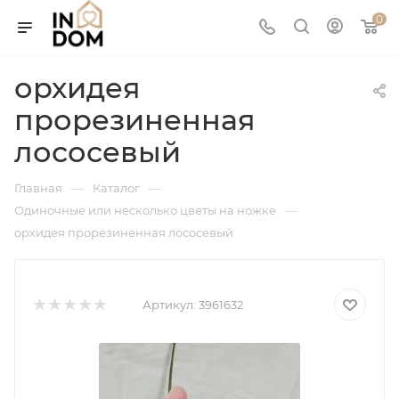
0
орхидея
прорезиненная
лососевый
—
—
Главная
Каталог
—
Одиночные или несколько цветы на ножке
орхидея прорезиненная лососевый
Артикул:
3961632