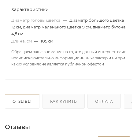
Характеристики
Диаметр головы цветка
—
Диаметр большого цветка
12 см, диаметр маленького цветка 9 см, диаметр бутона
4,5 см.
Длина, см
—
105 см
Обращаем ваше внимание на то, что данный интернет-сайт
носит исключительно информационный характер и ни при
каких условиях не является публичной офертой
ОТЗЫВЫ
КАК КУПИТЬ
ОПЛАТА
Д
Отзывы