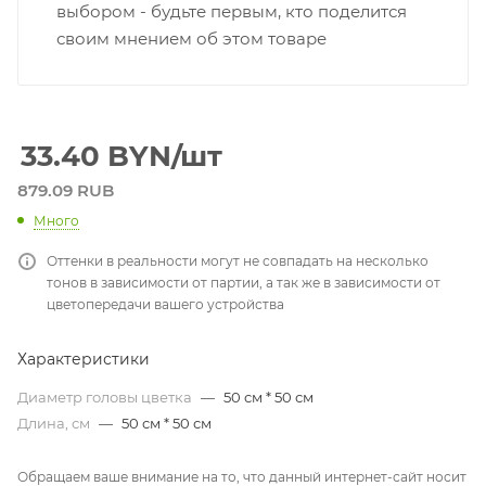
выбором - будьте первым, кто поделится
своим мнением об этом товаре
33.40
BYN
/шт
879.09 RUB
Много
Оттенки в реальности могут не совпадать на несколько
тонов в зависимости от партии, а так же в зависимости от
цветопередачи вашего устройства
Характеристики
Диаметр головы цветка
—
50 см * 50 см
Длина, см
—
50 см * 50 см
Обращаем ваше внимание на то, что данный интернет-сайт носит