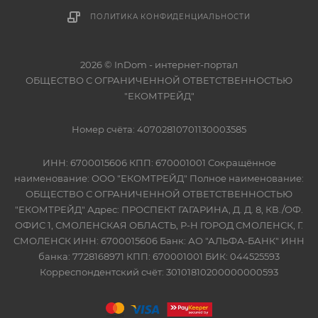
ПОЛИТИКА КОНФИДЕНЦИАЛЬНОСТИ
2026 © InDom - интернет-портал
ОБЩЕСТВО С ОГРАНИЧЕННОЙ ОТВЕТСТВЕННОСТЬЮ
"ЕКОМТРЕЙД"
Номер счёта: 40702810701130003585
ИНН: 6700015606 КПП: 670001001 Сокращённое
наименование: ООО "ЕКОМТРЕЙД" Полное наименование:
ОБЩЕСТВО С ОГРАНИЧЕННОЙ ОТВЕТСТВЕННОСТЬЮ
"ЕКОМТРЕЙД" Адрес: ПРОСПЕКТ ГАГАРИНА, Д. Д. 8, КВ./ОФ.
ОФИС 1, СМОЛЕНСКАЯ ОБЛАСТЬ, Р-Н ГОРОД СМОЛЕНСК, Г.
СМОЛЕНСК ИНН: 6700015606 Банк: АО "АЛЬФА-БАНК" ИНН
банка: 7728168971 КПП: 670001001 БИК: 044525593
Корреспондентский счёт: 30101810200000000593