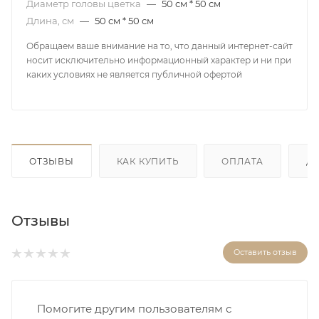
Диаметр головы цветка
—
50 см * 50 см
Длина, см
—
50 см * 50 см
Обращаем ваше внимание на то, что данный интернет-сайт
носит исключительно информационный характер и ни при
каких условиях не является публичной офертой
ОТЗЫВЫ
КАК КУПИТЬ
ОПЛАТА
Д
Отзывы
Оставить отзыв
Помогите другим пользователям с