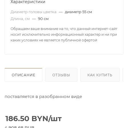
Характеристики
Диаметр головы цветка
—
диаметр 55 см
Длина, см
—
90 см
Обращаем ваше внимание на то, что данный интернет-сайт
носит исключительно информационный характер и ни при
каких условиях не является публичной офертой
ОПИСАНИЕ
ОТЗЫВЫ
КАК КУПИТЬ
поставляется в разобранном виде
186.50
BYN
/шт
4 908.68 RUB