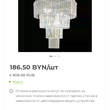
186.50
BYN
/шт
4 908.68 RUB
Много
Оттенки в реальности могут не совпадать на
несколько тонов в зависимости от партии, а так же в
зависимости от цветопередачи вашего устройства