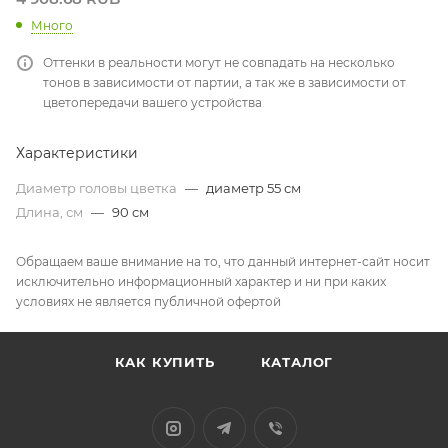
Много
Оттенки в реальности могут не совпадать на несколько
тонов в зависимости от партии, а так же в зависимости от
цветопередачи вашего устройства
Характеристики
Диаметр головы цветка
—
диаметр 55 см
Длина, см
—
90 см
Обращаем ваше внимание на то, что данный интернет-сайт носит
исключительно информационный характер и ни при каких
условиях не является публичной офертой
КАК КУПИТЬ
КАТАЛОГ