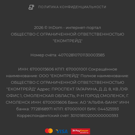
ПОЛИТИКА КОНФИДЕНЦИАЛЬНОСТИ
2026 © InDom - интернет-портал
ОБЩЕСТВО С ОГРАНИЧЕННОЙ ОТВЕТСТВЕННОСТЬЮ
"ЕКОМТРЕЙД"
Номер счёта: 40702810701130003585
ИНН: 6700015606 КПП: 670001001 Сокращённое
наименование: ООО "ЕКОМТРЕЙД" Полное наименование:
ОБЩЕСТВО С ОГРАНИЧЕННОЙ ОТВЕТСТВЕННОСТЬЮ
"ЕКОМТРЕЙД" Адрес: ПРОСПЕКТ ГАГАРИНА, Д. Д. 8, КВ./ОФ.
ОФИС 1, СМОЛЕНСКАЯ ОБЛАСТЬ, Р-Н ГОРОД СМОЛЕНСК, Г.
СМОЛЕНСК ИНН: 6700015606 Банк: АО "АЛЬФА-БАНК" ИНН
банка: 7728168971 КПП: 670001001 БИК: 044525593
Корреспондентский счёт: 30101810200000000593