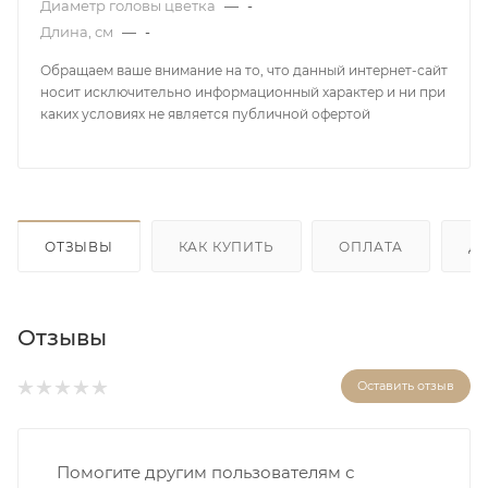
Диаметр головы цветка
—
-
Длина, см
—
-
Обращаем ваше внимание на то, что данный интернет-сайт
носит исключительно информационный характер и ни при
каких условиях не является публичной офертой
ОТЗЫВЫ
КАК КУПИТЬ
ОПЛАТА
Д
Отзывы
Оставить отзыв
Помогите другим пользователям с