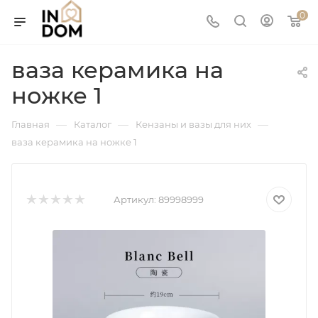
0
ваза керамика на
ножке 1
—
—
—
Главная
Каталог
Кензаны и вазы для них
ваза керамика на ножке 1
Артикул:
89998999