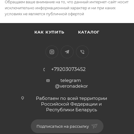
Обращаем ваше внимание на то, что данный интернет-сайт носит
исключительно информационный характер и ни при каких
условиях не является публичной офертой
КАК КУПИТЬ
КАТАЛОГ
+79203073452
telegram
@veronadekor
Работаем по всей территории
Российской Федерации и
Республики Беларусь
Подписаться на рассылку