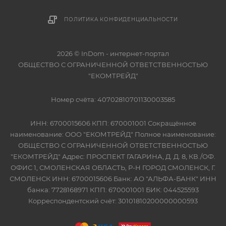
ПОЛИТИКА КОНФИДЕНЦИАЛЬНОСТИ
2026 © InDom - интернет-портал
ОБЩЕСТВО С ОГРАНИЧЕННОЙ ОТВЕТСТВЕННОСТЬЮ
"ЕКОМТРЕЙД"
Номер счёта: 40702810701130003585
ИНН: 6700015606 КПП: 670001001 Сокращённое
наименование: ООО "ЕКОМТРЕЙД" Полное наименование:
ОБЩЕСТВО С ОГРАНИЧЕННОЙ ОТВЕТСТВЕННОСТЬЮ
"ЕКОМТРЕЙД" Адрес: ПРОСПЕКТ ГАГАРИНА, Д. Д. 8, КВ./ОФ.
ОФИС 1, СМОЛЕНСКАЯ ОБЛАСТЬ, Р-Н ГОРОД СМОЛЕНСК, Г.
СМОЛЕНСК ИНН: 6700015606 Банк: АО "АЛЬФА-БАНК" ИНН
банка: 7728168971 КПП: 670001001 БИК: 044525593
Корреспондентский счёт: 30101810200000000593