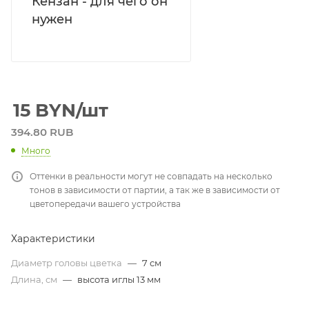
Кензан - для чего он
нужен
15
BYN
/шт
394.80 RUB
Много
Оттенки в реальности могут не совпадать на несколько
тонов в зависимости от партии, а так же в зависимости от
цветопередачи вашего устройства
Характеристики
Диаметр головы цветка
—
7 см
Длина, см
—
высота иглы 13 мм