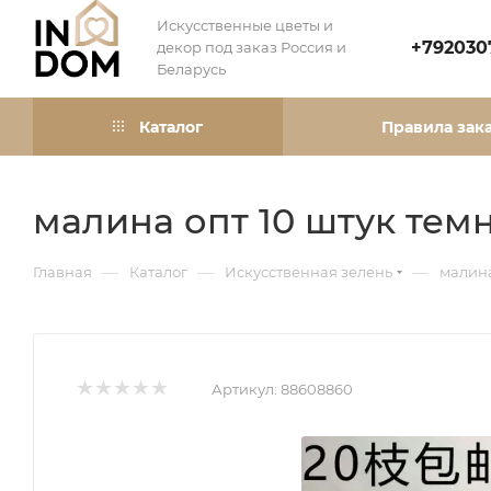
Искусственные цветы и
+792030
декор под заказ Россия и
Беларусь
Каталог
Правила зак
малина опт 10 штук тем
—
—
—
Главная
Каталог
Искусственная зелень
малина
Артикул:
88608860