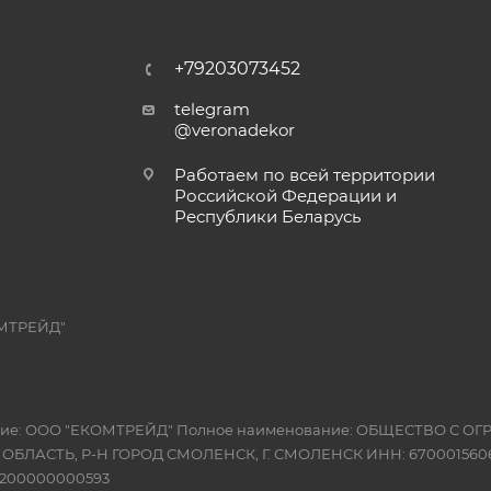
+79203073452
telegram
@veronadekor
Работаем по всей территории
Российской Федерации и
Республики Беларусь
МТРЕЙД"
вание: ООО "ЕКОМТРЕЙД" Полное наименование: ОБЩЕСТВО С
Я ОБЛАСТЬ, Р-Н ГОРОД СМОЛЕНСК, Г. СМОЛЕНСК ИНН: 6700015606
10200000000593