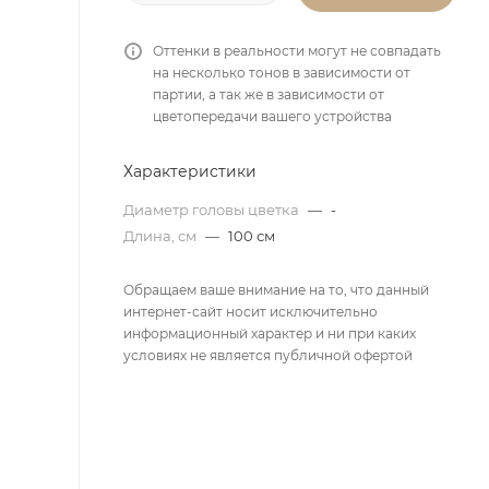
Оттенки в реальности могут не совпадать
на несколько тонов в зависимости от
партии, а так же в зависимости от
цветопередачи вашего устройства
Характеристики
Диаметр головы цветка
—
-
Длина, см
—
100 см
Обращаем ваше внимание на то, что данный
интернет-сайт носит исключительно
информационный характер и ни при каких
условиях не является публичной офертой