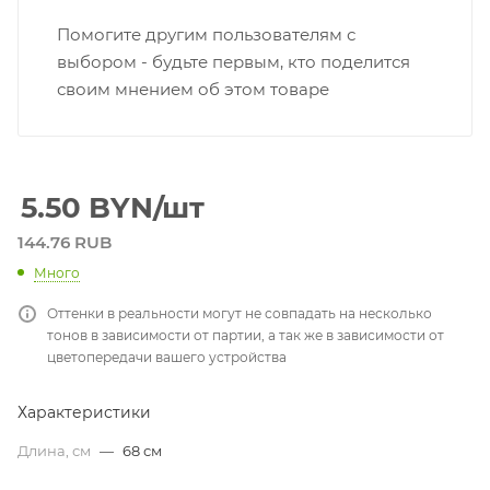
Помогите другим пользователям с
выбором - будьте первым, кто поделится
своим мнением об этом товаре
5.50
BYN
/шт
144.76 RUB
Много
Оттенки в реальности могут не совпадать на несколько
тонов в зависимости от партии, а так же в зависимости от
цветопередачи вашего устройства
Характеристики
Длина, см
—
68 см