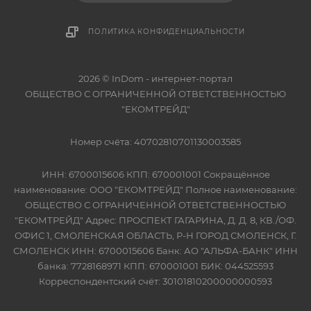
ПОЛИТИКА КОНФИДЕНЦИАЛЬНОСТИ
2026 © InDom - интернет-портал
ОБЩЕСТВО С ОГРАНИЧЕННОЙ ОТВЕТСТВЕННОСТЬЮ
"ЕКОМТРЕЙД"
Номер счёта: 40702810701130003585
ИНН: 6700015606 КПП: 670001001 Сокращённое
наименование: ООО "ЕКОМТРЕЙД" Полное наименование:
ОБЩЕСТВО С ОГРАНИЧЕННОЙ ОТВЕТСТВЕННОСТЬЮ
"ЕКОМТРЕЙД" Адрес: ПРОСПЕКТ ГАГАРИНА, Д. Д. 8, КВ./ОФ.
ОФИС 1, СМОЛЕНСКАЯ ОБЛАСТЬ, Р-Н ГОРОД СМОЛЕНСК, Г.
СМОЛЕНСК ИНН: 6700015606 Банк: АО "АЛЬФА-БАНК" ИНН
банка: 7728168971 КПП: 670001001 БИК: 044525593
Корреспондентский счёт: 30101810200000000593