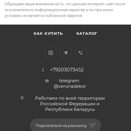
Обращаем ваше внимание на то, что данный интернет-сайт носит
исключительно информационный характер и ни при каких
условиях не является публичной офертой
КАК КУПИТЬ
КАТАЛОГ
+79203073452
telegram
@veronadekor
Работаем по всей территории
Российской Федерации и
Республики Беларусь
Подписаться на рассылку