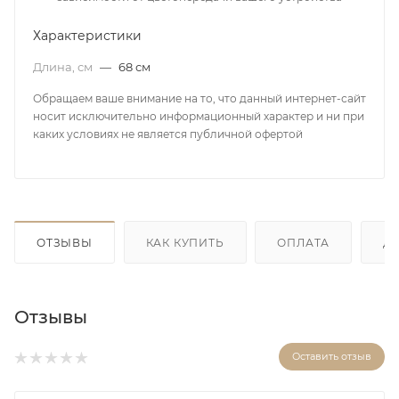
Характеристики
Длина, см
—
68 см
Обращаем ваше внимание на то, что данный интернет-сайт
носит исключительно информационный характер и ни при
каких условиях не является публичной офертой
ОТЗЫВЫ
КАК КУПИТЬ
ОПЛАТА
Д
Отзывы
Оставить отзыв