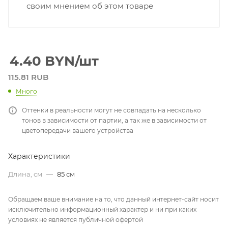
своим мнением об этом товаре
4.40
BYN
/шт
115.81 RUB
Много
Оттенки в реальности могут не совпадать на несколько
тонов в зависимости от партии, а так же в зависимости от
цветопередачи вашего устройства
Характеристики
Длина, см
—
85 см
Обращаем ваше внимание на то, что данный интернет-сайт носит
исключительно информационный характер и ни при каких
условиях не является публичной офертой