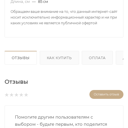
Длина, см
—
85 см
Обращаем ваше внимание на то, что данный интернет-сайт
носит исключительно информационный характер и ни при
каких условиях не является публичной офертой
ОТЗЫВЫ
КАК КУПИТЬ
ОПЛАТА
Д
Отзывы
Оставить отзыв
Помогите другим пользователям с
выбором - будьте первым, кто поделится