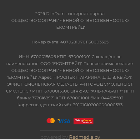
2026 © InDom - интернет-портал
ОБЩЕСТВО С ОГРАНИЧЕННОЙ ОТВЕТСТВЕННОСТЬЮ
"ЕКОМТРЕЙД"
Номер счёта: 40702810701130003585
ИНН: 6700015606 КПП: 670001001 Сокращённое
наименование: ООО "ЕКОМТРЕЙД" Полное наименование:
ОБЩЕСТВО С ОГРАНИЧЕННОЙ ОТВЕТСТВЕННОСТЬЮ
"ЕКОМТРЕЙД" Адрес: ПРОСПЕКТ ГАГАРИНА, Д. Д. 8, КВ./ОФ.
ОФИС 1, СМОЛЕНСКАЯ ОБЛАСТЬ, Р-Н ГОРОД СМОЛЕНСК, Г.
СМОЛЕНСК ИНН: 6700015606 Банк: АО "АЛЬФА-БАНК" ИНН
банка: 7728168971 КПП: 670001001 БИК: 044525593
Корреспондентский счёт: 30101810200000000593
powered by
Redmedia.by