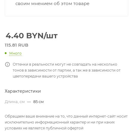
своим мнением об этом товаре
4.40
BYN
/шт
115.81 RUB
Много
Оттенки в реальности могут не совпадать на несколько
тонов в зависимости от партии, а так же в зависимости от
цветопередачи вашего устройства
Характеристики
Длина, см
—
85 см
Обращаем ваше внимание на то, что данный интернет-сайт носит
исключительно информационный характер и ни при каких
условиях не является публичной офертой