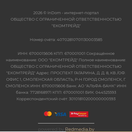
2026 © InDom - интернет-портал
ОБЩЕСТВО С ОГРАНИЧЕННОЙ ОТВЕТСТВЕННОСТЬЮ
"ЕКОМТРЕЙД"
Номер счёта: 40702810701130003585
ИНН: 6700015606 КПП: 670001001 Сокращённое
наименование: ООО "ЕКОМТРЕЙД" Полное наименование:
ОБЩЕСТВО С ОГРАНИЧЕННОЙ ОТВЕТСТВЕННОСТЬЮ
"ЕКОМТРЕЙД" Адрес: ПРОСПЕКТ ГАГАРИНА, Д. Д. 8, КВ./ОФ.
ОФИС 1, СМОЛЕНСКАЯ ОБЛАСТЬ, Р-Н ГОРОД СМОЛЕНСК, Г.
СМОЛЕНСК ИНН: 6700015606 Банк: АО "АЛЬФА-БАНК" ИНН
банка: 7728168971 КПП: 670001001 БИК: 044525593
Корреспондентский счёт: 30101810200000000593
powered by
Redmedia.by