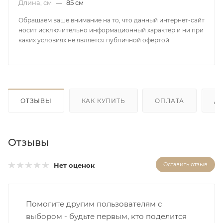
Длина, см
—
85 см
Обращаем ваше внимание на то, что данный интернет-сайт
носит исключительно информационный характер и ни при
каких условиях не является публичной офертой
ОТЗЫВЫ
КАК КУПИТЬ
ОПЛАТА
Д
Отзывы
Оставить отзыв
Нет оценок
Помогите другим пользователям с
выбором - будьте первым, кто поделится