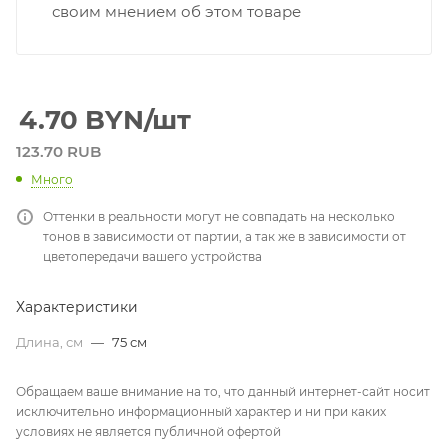
своим мнением об этом товаре
4.70
BYN
/шт
123.70 RUB
Много
Оттенки в реальности могут не совпадать на несколько
тонов в зависимости от партии, а так же в зависимости от
цветопередачи вашего устройства
Характеристики
Длина, см
—
75 см
Обращаем ваше внимание на то, что данный интернет-сайт носит
исключительно информационный характер и ни при каких
условиях не является публичной офертой