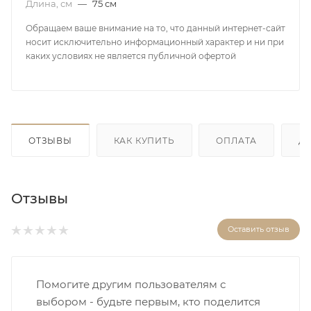
Длина, см
—
75 см
Обращаем ваше внимание на то, что данный интернет-сайт
носит исключительно информационный характер и ни при
каких условиях не является публичной офертой
ОТЗЫВЫ
КАК КУПИТЬ
ОПЛАТА
Д
Отзывы
Оставить отзыв
Помогите другим пользователям с
выбором - будьте первым, кто поделится