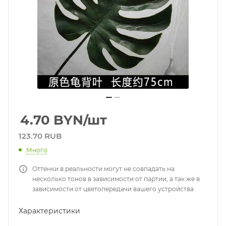
4.70
BYN
/шт
123.70 RUB
Много
Оттенки в реальности могут не совпадать на
несколько тонов в зависимости от партии, а так же в
зависимости от цветопередачи вашего устройства
Характеристики