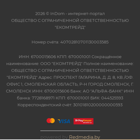
2026 © InDom - интернет-портал
ОБЩЕСТВО С ОГРАНИЧЕННОЙ ОТВЕТСТВЕННОСТЬЮ
"ЕКОМТРЕЙД"
Номер счёта: 40702810701130003585
ИНН: 6700015606 КПП: 670001001 Сокращённое
наименование: ООО "ЕКОМТРЕЙД" Полное наименование:
ОБЩЕСТВО С ОГРАНИЧЕННОЙ ОТВЕТСТВЕННОСТЬЮ
"ЕКОМТРЕЙД" Адрес: ПРОСПЕКТ ГАГАРИНА, Д. Д. 8, КВ./ОФ.
ОФИС 1, СМОЛЕНСКАЯ ОБЛАСТЬ, Р-Н ГОРОД СМОЛЕНСК, Г.
СМОЛЕНСК ИНН: 6700015606 Банк: АО "АЛЬФА-БАНК" ИНН
банка: 7728168971 КПП: 670001001 БИК: 044525593
Корреспондентский счёт: 30101810200000000593
powered by
Redmedia.by