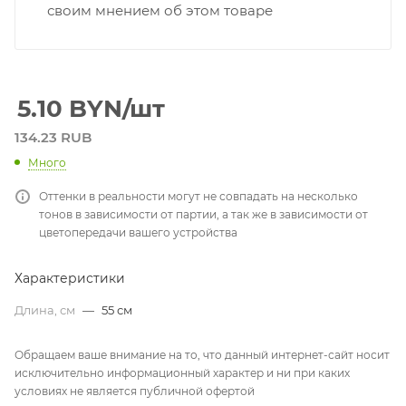
своим мнением об этом товаре
5.10
BYN
/шт
134.23 RUB
Много
Оттенки в реальности могут не совпадать на несколько
тонов в зависимости от партии, а так же в зависимости от
цветопередачи вашего устройства
Характеристики
Длина, см
—
55 см
Обращаем ваше внимание на то, что данный интернет-сайт носит
исключительно информационный характер и ни при каких
условиях не является публичной офертой