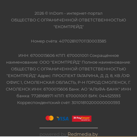
2026 © InDom - интернет-портал
ОБЩЕСТВО С ОГРАНИЧЕННОЙ ОТВЕТСТВЕННОСТЬЮ
"ЕКОМТРЕЙД"
Номер счёта: 40702810701130003585
ИНН: 6700015606 КПП: 670001001 Сокращённое
наименование: ООО "ЕКОМТРЕЙД" Полное наименование:
ОБЩЕСТВО С ОГРАНИЧЕННОЙ ОТВЕТСТВЕННОСТЬЮ
"ЕКОМТРЕЙД" Адрес: ПРОСПЕКТ ГАГАРИНА, Д. Д. 8, КВ./ОФ.
ОФИС 1, СМОЛЕНСКАЯ ОБЛАСТЬ, Р-Н ГОРОД СМОЛЕНСК, Г.
СМОЛЕНСК ИНН: 6700015606 Банк: АО "АЛЬФА-БАНК" ИНН
банка: 7728168971 КПП: 670001001 БИК: 044525593
Корреспондентский счёт: 30101810200000000593
powered by
Redmedia.by