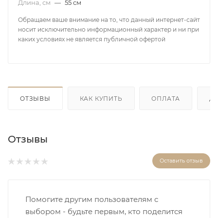
Длина, см
—
55 см
Обращаем ваше внимание на то, что данный интернет-сайт
носит исключительно информационный характер и ни при
каких условиях не является публичной офертой
ОТЗЫВЫ
КАК КУПИТЬ
ОПЛАТА
Д
Отзывы
Оставить отзыв
Помогите другим пользователям с
выбором - будьте первым, кто поделится