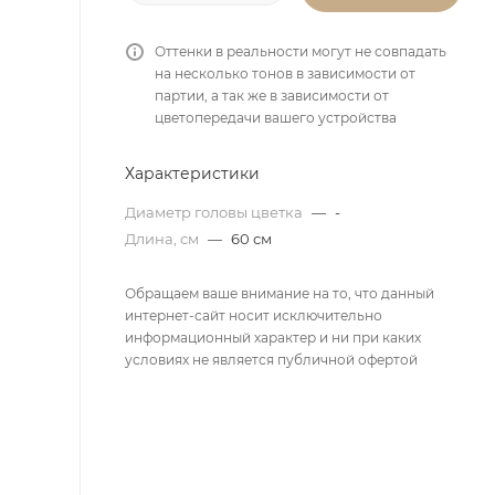
Оттенки в реальности могут не совпадать
на несколько тонов в зависимости от
партии, а так же в зависимости от
цветопередачи вашего устройства
Характеристики
Диаметр головы цветка
—
-
Длина, см
—
60 см
Обращаем ваше внимание на то, что данный
интернет-сайт носит исключительно
информационный характер и ни при каких
условиях не является публичной офертой