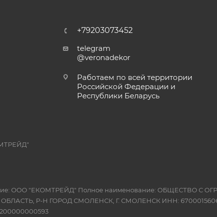
+79203073452
telegram
@veronadekor
Работаем по всей территории
Российской Федерации и
Республики Беларусь
МТРЕЙД"
вание: ООО "ЕКОМТРЕЙД" Полное наименование: ОБЩЕСТВО С
Я ОБЛАСТЬ, Р-Н ГОРОД СМОЛЕНСК, Г. СМОЛЕНСК ИНН: 6700015606
10200000000593